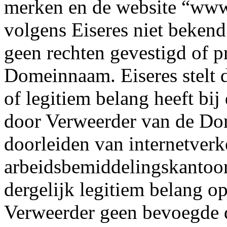
merken en de website “www
volgens Eiseres niet beken
geen rechten gevestigd of p
Domeinnaam. Eiseres stelt 
of legitiem belang heeft bi
door Verweerder van de Do
doorleiden van internetverk
arbeidsbemiddelingskantoor 
dergelijk legitiem belang op.
Verweerder geen bevoegde de