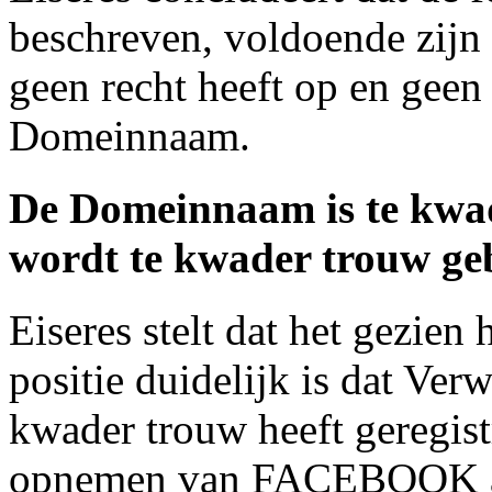
beschreven, voldoende zijn 
geen recht heeft op en geen 
Domeinnaam.
De Domeinnaam is te kwad
wordt te kwader trouw ge
Eiseres stelt dat het gezie
positie duidelijk is dat Ve
kwader trouw heeft geregist
opnemen van FACEBOOK als