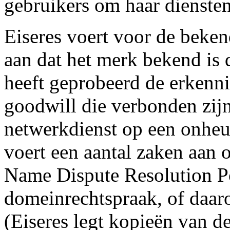
gebruikers om haar diensten
Eiseres voert voor de be
aan dat het merk bekend is 
heeft geprobeerd de erkenn
goodwill die verbonden zijn
netwerkdienst op een onheus
voert een aantal zaken aa
Name Dispute Resolution 
domeinrechtspraak, of daar
(Eiseres legt kopieën van d