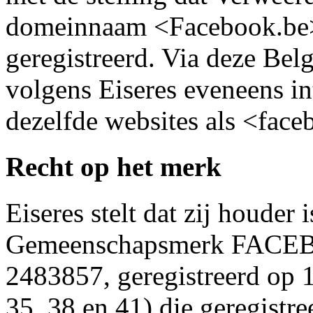
domeinnaam <Facebook.be>
geregistreerd. Via deze Be
volgens Eiseres eveneens in
dezelfde websites als <face
Recht op het merk
Eiseres stelt dat zij houder
Gemeenschapsmerk FACEBO
2483857, geregistreerd op 1
35, 38 en 41) die geregistr