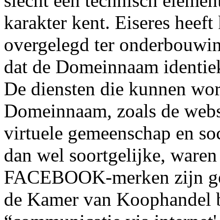
slecht een technisch elemen
karakter kent. Eiseres heeft
overgelegd ter onderbouwing
dat de Domeinnaam identi
De diensten die kunnen wo
Domeinnaam, zoals de websi
virtuele gemeenschap en soci
dan wel soortgelijke, waren
FACEBOOK-merken zijn gereg
de Kamer van Koophandel bl