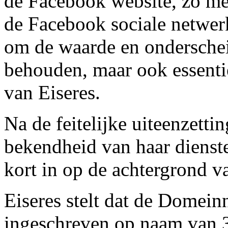
de Facebook website, zo mee
de Facebook sociale netwerkd
om de waarde en ondersch
behouden, maar ook essenti
van Eiseres.
Na de feitelijke uiteenzetti
bekendheid van haar dienst
kort in op de achtergrond v
Eiseres stelt dat de Domei
ingeschreven op naam van 3