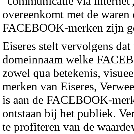
“communicatie via internet'
overeenkomt met de waren 
FACEBOOK-merken zijn ger
Eiseres stelt vervolgens da
domeinnaam welke FACEBOO
zowel qua betekenis, visueel
merken van Eiseres, Verweer
is aan de FACEBOOK-merke
ontstaan bij het publiek. V
te profiteren van de waar