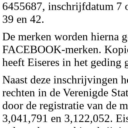
6455687, inschrijfdatum 7 
39 en 42.
De merken worden hierna g
FACEBOOK-merken. Kopieë
heeft Eiseres in het geding 
Naast deze inschrijvingen hee
rechten in de Verenigde Sta
door de registratie van de
3,041,791 en 3,122,052. Eis