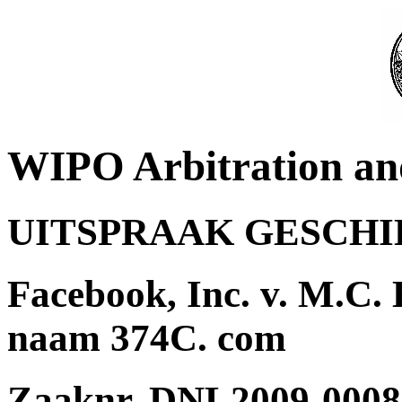
WIPO Arbitration an
UITSPRAAK GESCH
Facebook, Inc. v. M.C. 
naam 374C. com
Zaaknr. DNL2009-0008