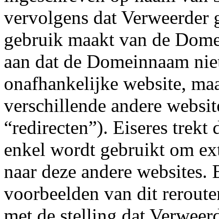
vervolgens dat Verweerder g
gebruik maakt van de Domei
aan dat de Domeinnaam niet 
onafhankelijke website, maa
verschillende andere websi
“redirecten”). Eiseres trek
enkel wordt gebruikt om ext
naar deze andere websites. 
voorbeelden van dit reroute
met de stelling dat Verweer