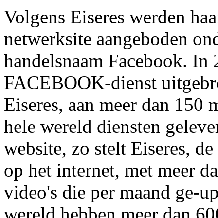
Volgens Eiseres werden haar
netwerksite aangeboden o
handelsnaam Facebook. In 2
FACEBOOK-dienst uitgebrei
Eiseres, aan meer dan 150 m
hele wereld diensten geleve
website, zo stelt Eiseres, d
op het internet, met meer d
video's die per maand ge-u
wereld hebben meer dan 60