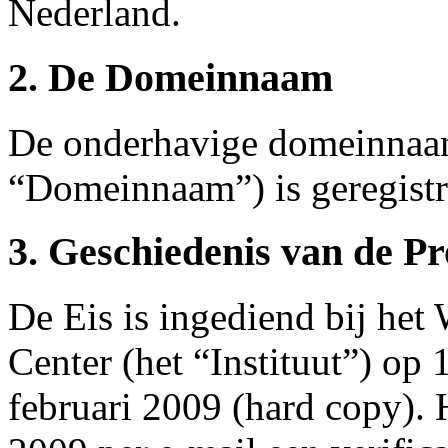
Nederland.
2. De Domeinnaam
De onderhavige domeinnaa
“Domeinnaam”) is geregistr
3. Geschiedenis van de P
De Eis is ingediend bij he
Center (het “Instituut”) op 
februari 2009 (hard copy). H