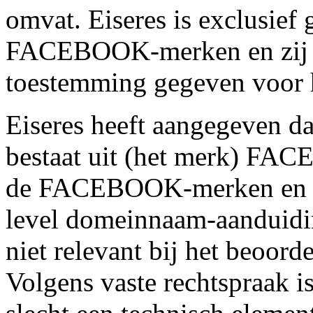
omvat. Eiseres is exclusief
FACEBOOK-merken en zij h
toestemming gegeven voor 
Eiseres heeft aangegeven d
bestaat uit (het merk) FAC
de FACEBOOK-merken en de
level domeinnaam-aanduiding
niet relevant bij het beoor
Volgens vaste rechtspraak i