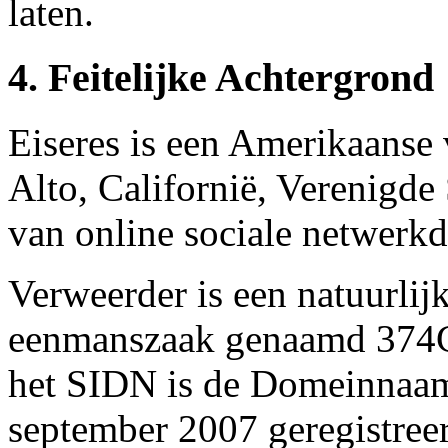
laten.
4. Feitelijke Achtergrond
Eiseres is een Amerikaanse 
Alto, Californië, Verenigde 
van online sociale netwerkd
Verweerder is een natuurlij
eenmanszaak genaamd 374C
het SIDN is de Domeinnaam
september 2007 geregistree