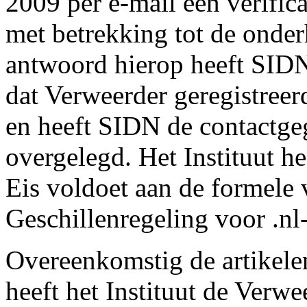
2009 per e-mail een verifi
met betrekking tot de onde
antwoord hierop heeft SIDN
dat Verweerder geregistree
en heeft SIDN de contactg
overgelegd. Het Instituut he
Eis voldoet aan de formele 
Geschillenregeling voor .n
Overeenkomstig de artikele
heeft het Instituut de Verw