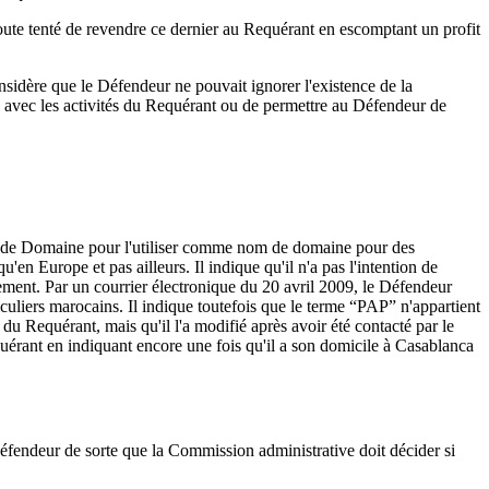
ute tenté de revendre ce dernier au Requérant en escomptant un profit
nsidère que le Défendeur ne pouvait ignorer l'existence de la
 avec les activités du Requérant ou de permettre au Défendeur de
om de Domaine pour l'utiliser comme nom de domaine pour des
en Europe et pas ailleurs. Il indique qu'il n'a pas l'intention de
dement. Par un courrier électronique du 20 avril 2009, le Défendeur
culiers marocains. Il indique toutefois que le terme “PAP” n'appartient
u Requérant, mais qu'il l'a modifié après avoir été contacté par le
uérant en indiquant encore une fois qu'il a son domicile à Casablanca
éfendeur de sorte que la Commission administrative doit décider si