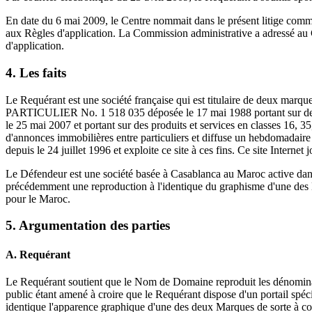
En date du 6 mai 2009, le Centre nommait dans le présent litige comm
aux Règles d'application. La Commission administrative a adressé au 
d'application.
4. Les faits
Le Requérant est une société française qui est titulaire de deux
PARTICULIER No. 1 518 035 déposée le 17 mai 1988 portant sur de
le 25 mai 2007 et portant sur des produits et services en classes 16, 
d'annonces immobilières entre particuliers et diffuse un hebdomada
depuis le 24 juillet 1996 et exploite ce site à ces fins. Ce site Internet
Le Défendeur est une société basée à Casablanca au Maroc active dan
précédemment une reproduction à l'identique du graphisme d'une des M
pour le Maroc.
5. Argumentation des parties
A. Requérant
Le Requérant soutient que le Nom de Domaine reproduit les dénominati
public étant amené à croire que le Requérant dispose d'un portail spéc
identique l'apparence graphique d'une des deux Marques de sorte à co