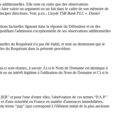
s additionnelles. Elle note en outre que des observations
s faire valoir un argument ou un fait dans le cadre de son mémoire de
incipes directeurs. Voir, p.ex.,
Lloyds TSB Bank PLC v. Daniel
tions factuelles figurant dans la réponse du Défendeur et en des
 justifiant l'admission exceptionnelle de ses observations additionnelles
nelles du Requérant n'a pas été établi, et note au demeurant que le
nelles du Requérant dans la présente procédure.
ui-ci sont réunies, à savoir: A) si le Nom de Domaine est identique à
 ou un intérêt légitime à l'utilisation du Nom de Domaine et C) si le
et pour l'une d'entre elles, l'abréviation de ces termes “P.A.P.”
if et d'une notoriété en France en matière d'annonces immobilières,
 terme “pap” (qui correspond à l'élément initial de la plus ancienne
.