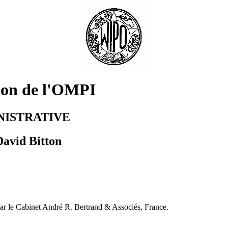
tion de l'OMPI
NISTRATIVE
David Bitton
par le Cabinet André R. Bertrand & Associés, France.