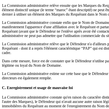
La Commission administrative relève ensuite que les Marques du Req
élément distinctif unique (le terme “maroc” étant descriptif) ne peut êt
dernier à utiliser un élément des Marques du Requérant dans le Nom
La Commission administrative constate enfin que le Nom de Domaine va
manifestement l'apparence d'une affiliation avec le Requérant et partan
Requérant (avant que le Défendeur ne l'enlève après avoir été contact
administrative ne peut pas admettre que l'utilisation commerciale du s
La Commission administrative relève que le Défendeur n'a d'ailleurs 
Requérant - dont il a repris l'élément caractéristique “PAP” qui est dis
cadre.
Dans cette mesure, force est de constater que le Défendeur n'utilise 
légitime ou loyal du Nom de Domaine.
La Commission administrative estime sur cette base que le Défendeur n'
directeurs est également remplie.
C. Enregistrement et usage de mauvaise foi
La Commission administrative constate qu'en raison du caractère disti
l'autre des Marques), le Défendeur qui n'avait aucune autre raison lé
immobilières du Requérant au moment de l'enregistrement du Nom de Dom