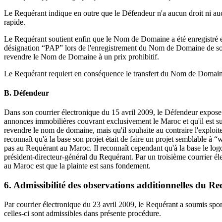
Le Requérant indique en outre que le Défendeur n'a aucun droit ni au
rapide.
Le Requérant soutient enfin que le Nom de Domaine a été enregistré et 
désignation “PAP” lors de l'enregistrement du Nom de Domaine de sort
revendre le Nom de Domaine à un prix prohibitif.
Le Requérant requiert en conséquence le transfert du Nom de Domaine
B. Défendeur
Dans son courrier électronique du 15 avril 2009, le Défendeur expose
annonces immobilières couvrant exclusivement le Maroc et qu'il est sur 
revendre le nom de domaine, mais qu'il souhaite au contraire l'exploit
reconnaît qu'à la base son projet était de faire un projet semblable à
pas au Requérant au Maroc. Il reconnaît cependant qu'à la base le logo
président-directeur-général du Requérant. Par un troisième courrier é
au Maroc est que la plainte est sans fondement.
6. Admissibilité des observations additionnelles du R
Par courrier électronique du 23 avril 2009, le Requérant a soumis spo
celles-ci sont admissibles dans présente procédure.