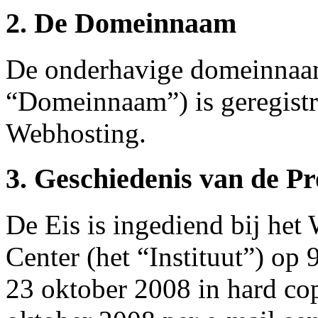
2. De Domeinnaam
De onderhavige domeinnaam
“Domeinnaam”) is geregist
Webhosting.
3. Geschiedenis van de P
De Eis is ingediend bij he
Center (het “Instituut”) op
23 oktober 2008 in hard cop