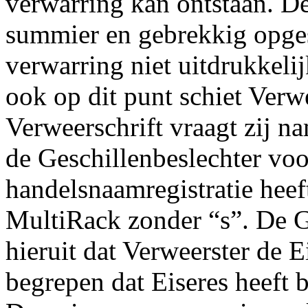
verwarring kan ontstaan. De
summier en gebrekkig opgest
verwarring niet uitdrukkelijk
ook op dit punt schiet Verwe
Verweerschrift vraagt zij na
de Geschillenbeslechter voor
handelsnaamregistratie hee
MultiRack zonder “s”. De Ge
hieruit dat Verweerster de E
begrepen dat Eiseres heeft b