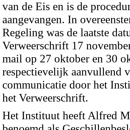
van de Eis en is de procedu
aangevangen. In overeenste
Regeling was de laatste dat
Verweerschrift 17 november 
mail op 27 oktober en 30 o
respectievelijk aanvullend 
communicatie door het Inst
het Verweerschrift.
Het Instituut heeft Alfred
benoemd als Geschillenbesl