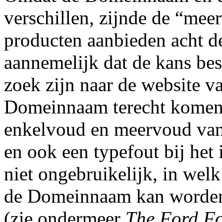
verschillen, zijnde de “meer
producten aanbieden acht de
aannemelijk dat de kans best
zoek zijn naar de website v
Domeinnaam terecht komen.
enkelvoud en meervoud van
en ook een typefout bij he
niet ongebruikelijk, in wel
de Domeinnaam kan worden
(zie ondermeer
The Ford Fo