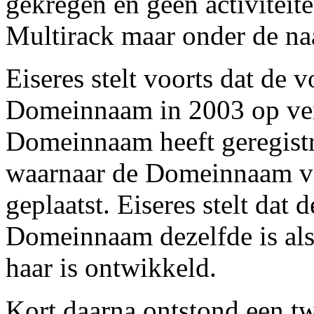
gekregen en geen activiteit
Multirack maar onder de n
Eiseres stelt voorts dat de 
Domeinnaam in 2003 op ver
Domeinnaam heeft geregistre
waarnaar de Domeinnaam ve
geplaatst. Eiseres stelt dat
Domeinnaam dezelfde is als 
haar is ontwikkeld.
Kort daarna ontstond een tw