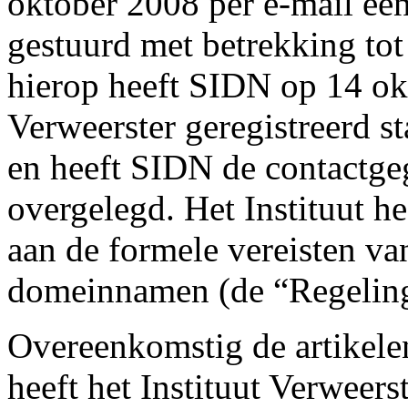
oktober 2008 per e-mail ee
gestuurd met betrekking t
hierop heeft SIDN op 14 ok
Verweerster geregistreerd s
en heeft SIDN de contactge
overgelegd. Het Instituut he
aan de formele vereisten va
domeinnamen (de “Regeling
Overeenkomstig de artikele
heeft het Instituut Verweers