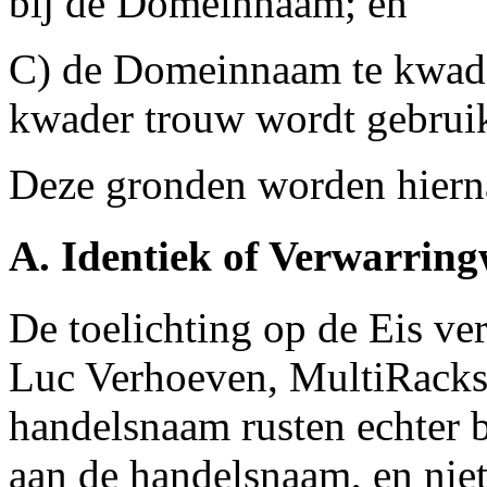
bij de Domeinnaam; en
C) de Domeinnaam te kwader
kwader trouw wordt gebruik
Deze gronden worden hiern
A. Identiek of Verwarri
De toelichting op de Eis ver
Luc Verhoeven, MultiRacks 
handelsnaam rusten echter 
aan de handelsnaam, en niet