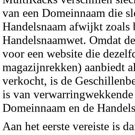
van een Domeinnaam die sle
Handelsnaam afwijkt zoals b
Handelsnaamwet. Omdat de
voor een website die dezelf
magazijnrekken) aanbiedt a
verkocht, is de Geschillenb
is van verwarringwekkende
Domeinnaam en de Handel
Aan het eerste vereiste is d