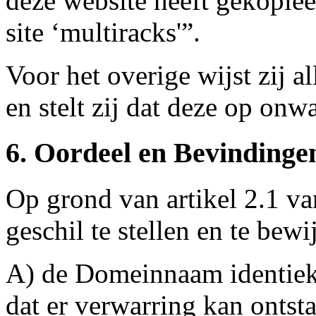
deze website heeft gekopiee
site ‘multiracks'”.
Voor het overige wijst zij a
en stelt zij dat deze op onw
6. Oordeel en Bevindinge
Op grond van artikel 2.1 van
geschil te stellen en te bewi
A) de Domeinnaam identiek 
dat er verwarring kan ontst