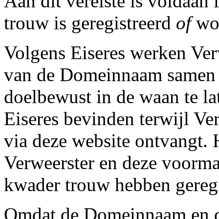
Aan dit vereiste is voldaa
trouw is geregistreerd
of
wo
Volgens Eiseres werken Ver
van de Domeinnaam samen o
doelbewust in de waan te lat
Eiseres bevinden terwijl Ve
via deze website ontvangt. H
Verweerster en deze voorm
kwader trouw hebben geregi
Omdat de Domeinnaam en de