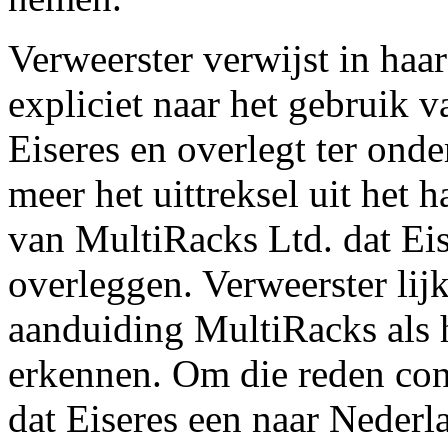
Verweerster verwijst in haa
expliciet naar het gebruik
Eiseres en overlegt ter ond
meer het uittreksel uit het 
van MultiRacks Ltd. dat Eis
overleggen. Verweerster lij
aanduiding MultiRacks als 
erkennen. Om die reden con
dat Eiseres een naar Neder