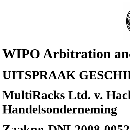
WIPO Arbitration an
UITSPRAAK GESCH
MultiRacks Ltd. v. Hac
Handelsonderneming
Zaaknr. DNL2008-0052