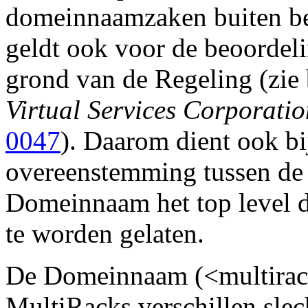
domeinnaamzaken buiten be
geldt ook voor de beoorde
grond van de Regeling (zie
Virtual Services Corporatio
0047
). Daarom dient ook bi
overeenstemming tussen de
Domeinnaam het top level 
te worden gelaten.
De Domeinnaam (<multirac
MultiRacks verschillen slech