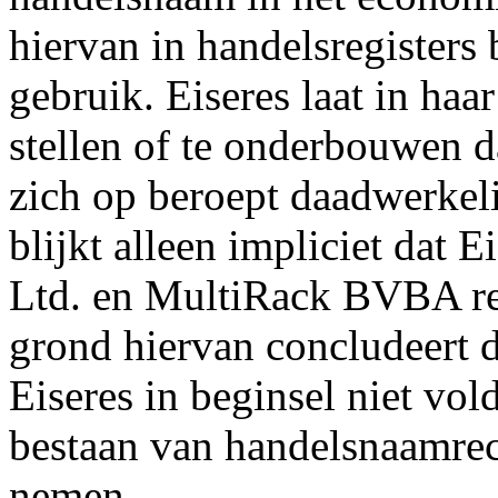
hiervan in handelsregisters 
gebruik. Eiseres laat in ha
stellen of te onderbouwen d
zich op beroept daadwerkeli
blijkt alleen impliciet dat 
Ltd. en MultiRack BVBA re
grond hiervan concludeert d
Eiseres in beginsel niet vo
bestaan van handelsnaamrech
nemen.