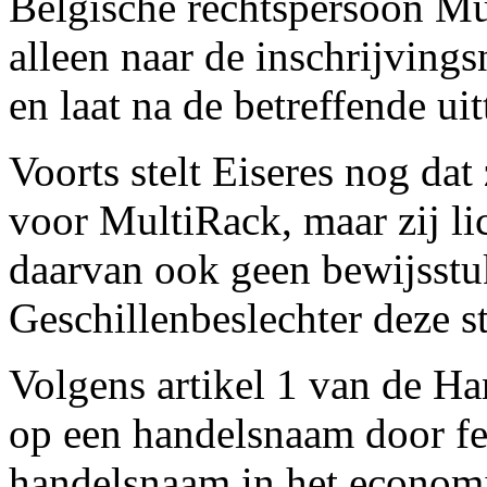
Belgische rechtspersoon Mu
alleen naar de inschrijving
en laat na de betreffende uit
Voorts stelt Eiseres nog da
voor MultiRack, maar zij lic
daarvan ook geen bewijsstu
Geschillenbeslechter deze s
Volgens artikel 1 van de Ha
op een handelsnaam door fei
handelsnaam in het economi