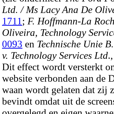
Ltd. / Ms Lacy Ana De Oliv
1711
;
F. Hoffmann-La Roch
Oliveira, Technology Servic
0093
en
Technische Unie B.
v. Technology Services Ltd
.
Dit effect wordt versterkt 
website verbonden aan de
waan wordt gelaten dat zij z
bevindt omdat uit de screens
overgelegd en eigen waarn