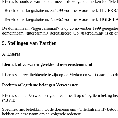
Eiseres is houdster van – onder meer – de volgende merken (de “Mer
- Benelux merkregistratie nr. 324299 voor het woordmerk TIJGERBA
- Benelux merkregistratie nr. 436962 voor het woordmerk TIGER BAL
De domeinnaam <tijgerbalsem.nl> is op 26 november 1999 geregistree
domeinnaam <tigerbalm.nl> geregistreerd. Op <tigerbalm.nl> is op di
5. Stellingen van Partijen
A. Eiseres
Identiek of verwarringwekkend overeenstemmend
Eiseres stelt rechthebbende te zijn op de Merken en wijst daarbij op 
Rechten of legitieme belangen Verweerster
Eiseres stelt dat Verweerster geen recht heeft op of legitiem belang 
(“BVIE”).
Specifiek met betrekking tot de domeinnaam <tijgerbalsem.nl> betoo
hebben op deze naam om de volgende redenen: