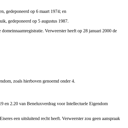
en, gedeponeerd op 6 maart 1974; en
uik, gedeponeerd op 5 augustus 1987.
domeinnaamregistratie. Verweerster heeft op 28 januari 2000 de
Eigendom, zoals hierboven genoemd onder 4.
 2.19 en 2.20 van Beneluxverdrag voor Intellectuele Eigendom
eres een uitsluitend recht heeft. Verweerster zou geen aanspraak