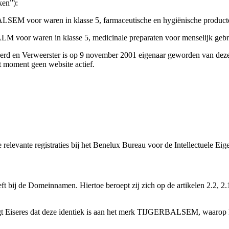
ken”):
LSEM voor waren in klasse 5, farmaceutische en hygiënische product
M voor waren in klasse 5, medicinale preparaten voor menselijk gebr
rd en Verweerster is op 9 november 2001 eigenaar geworden van deze 
t moment geen website actief.
de relevante registraties bij het Benelux Bureau voor de Intellectuele 
heeft bij de Domeinnamen. Hiertoe beroept zij zich op de artikelen 2.2,
gt Eiseres dat deze identiek is aan het merk TIJGERBALSEM, waarop Eis