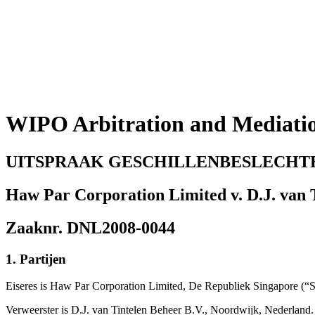
WIPO Arbitration and Mediati
UITSPRAAK GESCHILLENBESLECHT
Haw Par Corporation Limited v. D.J. van 
Zaaknr. DNL2008-0044
1. Partijen
Eiseres is Haw Par Corporation Limited, De Republiek Singapore (“
Verweerster is D.J. van Tintelen Beheer B.V., Noordwijk, Nederland.