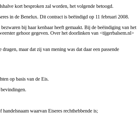
eidshalve kort besproken zal worden, het volgende betoogd.
seres in de Benelux. Dit contract is beëindigd op 11 februari 2008.
it bezwaren bij haar kenbaar heeft gemaakt. Bij de beëindiging van het
rweerster gehoor gegeven. Over het doorlinken van <tijgerbalsem.nl>
 te dragen, maar dat zij van mening was dat daar een passende
hten op basis van de Eis.
 bevindingen.
of handelsnaam waarvan Eiseres rechthebbende is;