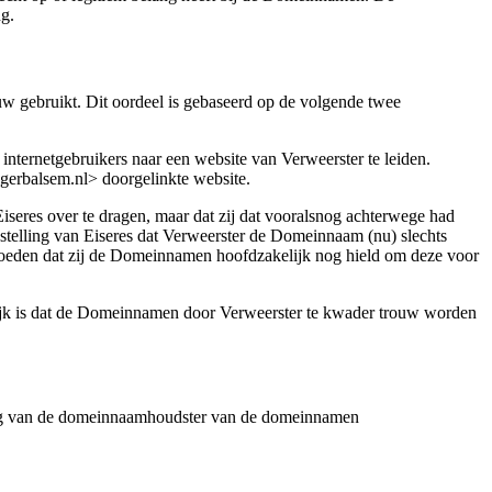
ng.
w gebruikt. Dit oordeel is gebaseerd op de volgende twee
nternetgebruikers naar een website van Verweerster te leiden.
jgerbalsem.nl> doorgelinkte website.
seres over te dragen, maar dat zij dat vooralsnog achterwege had
 stelling van Eiseres dat Verweerster de Domeinnaam (nu) slechts
ermoeden dat zij de Domeinnamen hoofdzakelijk nog hield om deze voor
lijk is dat de Domeinnamen door Verweerster te kwader trouw worden
ging van de domeinnaamhoudster van de domeinnamen