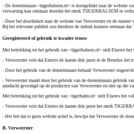
- De domeinnaam <tijgerbalsem.nl> is doorgelinkt naar de website van 
verwarring kan ontstaan doordat het merk TIJGERBALSEM in verban
- Door het doorlinken naar de website van Verweerster en de manier
Bij het relevante publiek zou hierdoor de indruk kunnen ontstaan d
Geregistreerd of gebruik te kwader trouw
Met betrekking tot het gebruik van <tijgerbalsem.nl> stelt Eiseres het
- Verweerster wist dat Eiseres de laatste drie jaren in de Benelux 
- Door het gebruik van de domeinnaam behaalt Verweerster ongerecht
- Verweerster maakt door het gebruik van de domeinnaam gebruik van
aandacht gevestigd op de producten van Verweerster en niet op die va
Met betrekking tot het gebruik van <tigerbalm.nl> stelt Eiseres het vo
- Verweerster wist dat Eiseres de laatste drie jaren het merk TIGER
- Het feit dat er geen website actief is, bewijst dat Verweerster de do
B. Verweerster