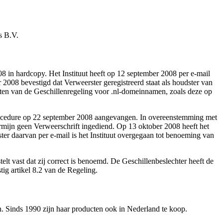
s B.V.
8 in hardcopy. Het Instituut heeft op 12 september 2008 per e-mail
008 bevestigd dat Verweerster geregistreerd staat als houdster van
sten van de Geschillenregeling voor .nl-domeinnamen, zoals deze op
 procedure op 22 september 2008 aangevangen. In overeenstemming met
ermijn geen Verweerschrift ingediend. Op 13 oktober 2008 heeft het
ter daarvan per e-mail is het Instituut overgegaan tot benoeming van
lt vast dat zij correct is benoemd. De Geschillenbeslechter heeft de
ig artikel 8.2 van de Regeling.
en. Sinds 1990 zijn haar producten ook in Nederland te koop.