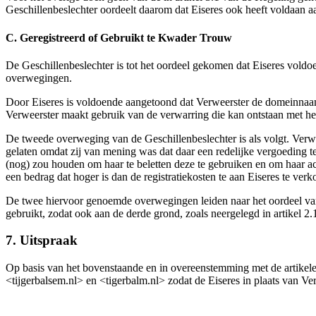
Geschillenbeslechter oordeelt daarom dat Eiseres ook heeft voldaan a
C. Geregistreerd of Gebruikt te Kwader Trouw
De Geschillenbeslechter is tot het oordeel gekomen dat Eiseres vold
overwegingen.
Door Eiseres is voldoende aangetoond dat Verweerster de domeinnaam 
Verweerster maakt gebruik van de verwarring die kan ontstaan met he
De tweede overweging van de Geschillenbeslechter is als volgt. Verw
gelaten omdat zij van mening was dat daar een redelijke vergoeding t
(nog) zou houden om haar te beletten deze te gebruiken en om haar ac
een bedrag dat hoger is dan de registratiekosten te aan Eiseres te verk
De twee hiervoor genoemde overwegingen leiden naar het oordeel van
gebruikt, zodat ook aan de derde grond, zoals neergelegd in artikel 2.
7. Uitspraak
Op basis van het bovenstaande en in overeenstemming met de artike
<tijgerbalsem.nl> en <tigerbalm.nl> zodat de Eiseres in plaats van 