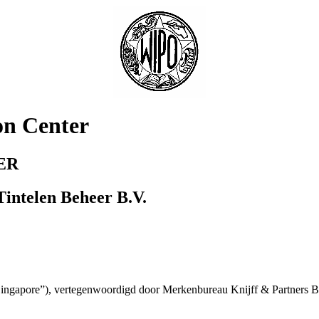
on Center
ER
Tintelen Beheer B.V.
Singapore”), vertegenwoordigd door Merkenbureau Knijff & Partners B