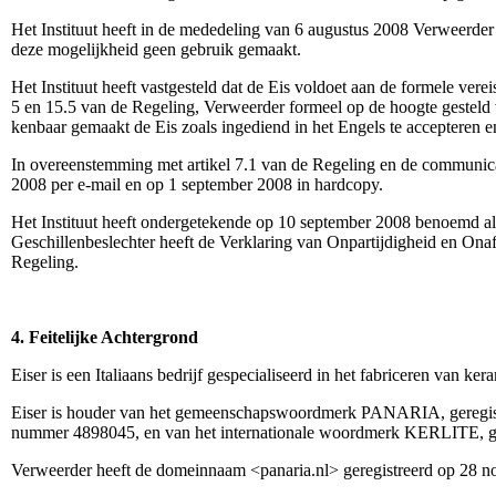
Het Instituut heeft in de mededeling van 6 augustus 2008 Verweerder
deze mogelijkheid geen gebruik gemaakt.
Het Instituut heeft vastgesteld dat de Eis voldoet aan de formele ver
5 en 15.5 van de Regeling, Verweerder formeel op de hoogte gesteld v
kenbaar gemaakt de Eis zoals ingediend in het Engels te accepteren e
In overeenstemming met artikel 7.1 van de Regeling en de communicat
2008 per e-mail en op 1 september 2008 in hardcopy.
Het Instituut heeft ondergetekende op 10 september 2008 benoemd als 
Geschillenbeslechter heeft de Verklaring van Onpartijdigheid en Onaf
Regeling.
4. Feitelijke Achtergrond
Eiser is een Italiaans bedrijf gespecialiseerd in het fabriceren van 
Eiser is houder van het gemeenschapswoordmerk PANARIA, geregistree
nummer 4898045, en van het internationale woordmerk KERLITE, ger
Verweerder heeft de domeinnaam <panaria.nl> geregistreerd op 28 n