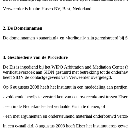
Verweerder is Imabo Hasco BV, Best, Nederland.
2. De Domeinnamen
De domeinnamen <panaria.nl> en <kerlite.nl> zijn geregistreerd bij
3. Geschiedenis van de Procedure
De Eis is ingediend bij het WIPO Arbitration and Mediation Center (he
verificatieverzoek aan SIDN gestuurd met betrekking tot de onderha
heeft SIDN de contactgegevens van Verweerder overgelegd.
Op 6 augustus 2008 heeft het Instituut in een mededeling aan partijen 
- voldoende bewijs te verstrekken van een overeenkomst tussen Eiser
- een in de Nederlandse taal vertaalde Eis in te dienen; of
- een met argumenten en ondersteunend materiaal onderbouwd verzoek
In een e-mail d.d. 8 augustus 2008 heeft Eiser het Instituut erop gewe