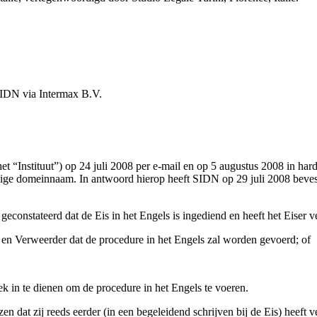
 SIDN via Intermax B.V.
t “Instituut”) op 24 juli 2008 per e-mail en op 5 augustus 2008 in hardc
vige domeinnaam. In antwoord hierop heeft SIDN op 29 juli 2008 beves
geconstateerd dat de Eis in het Engels is ingediend en heeft het Eiser 
 en Verweerder dat de procedure in het Engels zal worden gevoerd; of
 in te dienen om de procedure in het Engels te voeren.
zen dat zij reeds eerder (in een begeleidend schrijven bij de Eis) heeft