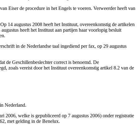
van Eiser de procedure in het Engels te voeren. Verweerder heeft van
 Op 14 augustus 2008 heeft het Instituut, overeenkomstig de artikelen
gustus heeft het Instituut aan partijen haar voorlopig besluit
en.
schrift in de Nederlandse taal ingediend per fax, op 29 augustus
dat de Geschillenbeslechter correct is benoemd. De
, zoals vereist door het Instituut overeenkomstig artikel 8.2 van de
 in Nederland.
 2006, welke is gepubliceerd op 7 augustus 2006) onder registratie
62,
met gelding in de Benelux.