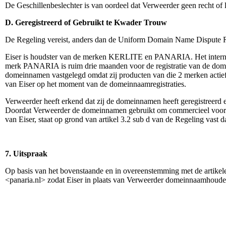
De Geschillenbeslechter is van oordeel dat Verweerder geen recht of 
D. Geregistreerd of Gebruikt te Kwader Trouw
De Regeling vereist, anders dan de Uniform Domain Name Dispute Res
Eiser is houdster van de merken KERLITE en PANARIA. Het internat
merk PANARIA is ruim drie maanden voor de registratie van de dome
domeinnamen vastgelegd omdat zij producten van die 2 merken acti
van Eiser op het moment van de domeinnaamregistraties.
Verweerder heeft erkend dat zij de domeinnamen heeft geregistreerd
Doordat Verweerder de domeinnamen gebruikt om commercieel voordeel
van Eiser, staat op grond van artikel 3.2 sub d van de Regeling vas
7. Uitspraak
Op basis van het bovenstaande en in overeenstemming met de artike
<panaria.nl> zodat Eiser in plaats van Verweerder domeinnaamhoude