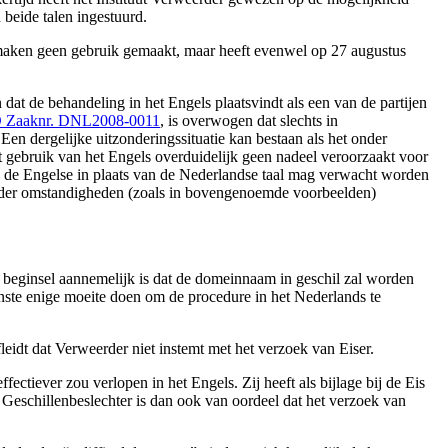
 beide talen ingestuurd.
 maken geen gebruik gemaakt, maar heeft evenwel op 27 augustus
 dat de behandeling in het Engels plaatsvindt als een van de partijen
 Zaaknr. DNL2008-0011
, is overwogen dat slechts in
 Een dergelijke uitzonderingssituatie kan bestaan als het onder
t gebruik van het Engels overduidelijk geen nadeel veroorzaakt voor
 in de Engelse in plaats van de Nederlandse taal mag verwacht worden
 onder omstandigheden (zoals in bovengenoemde voorbeelden)
in beginsel aannemelijk is dat de domeinnaam in geschil zal worden
inste enige moeite doen om de procedure in het Nederlands te
leidt dat Verweerder niet instemt met het verzoek van Eiser.
ectiever zou verlopen in het Engels. Zij heeft als bijlage bij de Eis
 Geschillenbeslechter is dan ook van oordeel dat het verzoek van