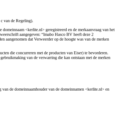
 c van de Regeling).
 domeinnaam <kerlite.nl> geregistreerd en de merkaanvraag van het
rweerschrift aangegeven: “Imabo Hasco BV heeft deze 2
orden aangenomen dat Verweerder op de hoogte was van de merken
cten die concurreren met de producten van Eiser) te bevorderen.
t gebruikmaking van de verwarring die kan ontstaan met de merken
ging van de domeinnaamhouder van de domeinnamen <kerlite.nl> en