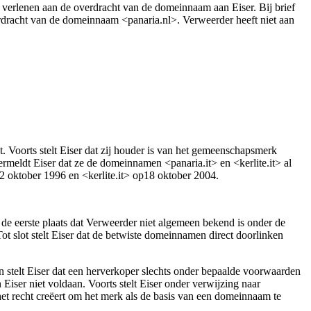
verlenen aan de overdracht van de domeinnaam aan Eiser. Bij brief
dracht van de domeinnaam <panaria.nl>. Verweerder heeft niet aan
. Voorts stelt Eiser dat zij houder is van het gemeenschapsmerk
meldt Eiser dat ze de domeinnamen <panaria.it> en <kerlite.it> al
p 2 oktober 1996 en <kerlite.it> op18 oktober 2004.
n de eerste plaats dat Verweerder niet algemeen bekend is onder de
ot slot stelt Eiser dat de betwiste domeinnamen direct doorlinken
stelt Eiser dat een herverkoper slechts onder bepaalde voorwaarden
ser niet voldaan. Voorts stelt Eiser onder verwijzing naar
et recht creëert om het merk als de basis van een domeinnaam te