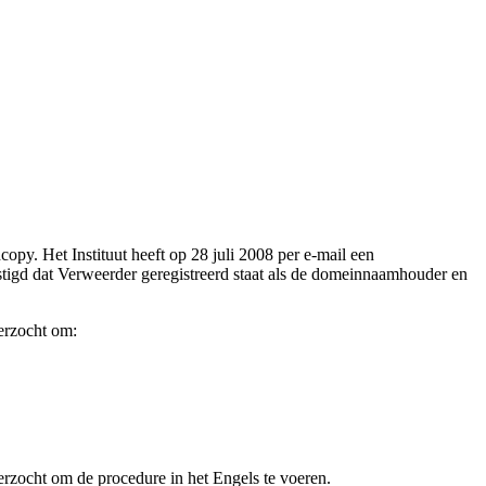
opy. Het Instituut heeft op 28 juli 2008 per e-mail een
tigd dat Verweerder geregistreerd staat als de domeinnaamhouder en
verzocht om:
 verzocht om de procedure in het Engels te voeren.