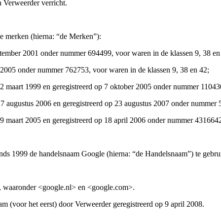
n Verweerder verricht.
de merken (hierna: “de Merken”):
ember 2001 onder nummer 694499, voor waren in de klassen 9, 38 en
 2005 onder nummer 762753, voor waren in de klassen 9, 38 en 42;
art 1999 en geregistreerd op 7 oktober 2005 onder nummer 1104306,
ugustus 2006 en geregistreerd op 23 augustus 2007 onder nummer 52
art 2005 en geregistreerd op 18 april 2006 onder nummer 4316642, 
sinds 1999 de handelsnaam Google (hierna: “de Handelsnaam”) te gebru
n, waaronder <google.nl> en <google.com>.
m (voor het eerst) door Verweerder geregistreerd op 9 april 2008.