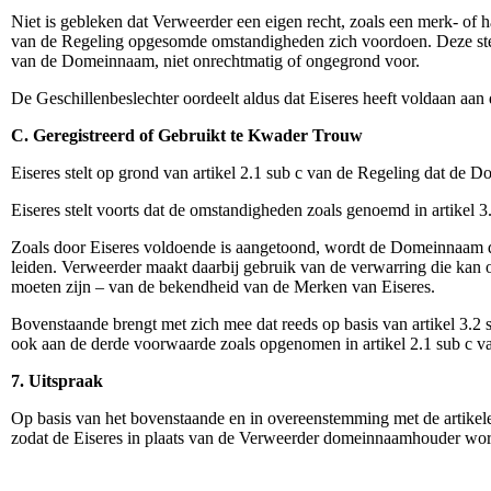
Niet is gebleken dat Verweerder een eigen recht, zoals een merk- of h
van de Regeling opgesomde omstandigheden zich voordoen. Deze stelli
van de Domeinnaam, niet onrechtmatig of ongegrond voor.
De Geschillenbeslechter oordeelt aldus dat Eiseres heeft voldaan aan
C. Geregistreerd of Gebruikt te Kwader Trouw
Eiseres stelt op grond van artikel 2.1 sub c van de Regeling dat de 
Eiseres stelt voorts dat de omstandigheden zoals genoemd in artikel 3
Zoals door Eiseres voldoende is aangetoond, wordt de Domeinnaam d
leiden. Verweerder maakt daarbij gebruik van de verwarring die kan o
moeten zijn – van de bekendheid van de Merken van Eiseres.
Bovenstaande brengt met zich mee dat reeds op basis van artikel 3.2
ook aan de derde voorwaarde zoals opgenomen in artikel 2.1 sub c va
7. Uitspraak
Op basis van het bovenstaande en in overeenstemming met de artike
zodat de Eiseres in plaats van de Verweerder domeinnaamhouder wor