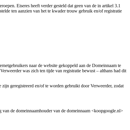
oepen. Eiseres heeft verder gesteld dat geen van de in artikel 3.1
lde ten aanzien van het te kwader trouw gebruik en/of registratie
ternetgebruikers naar de website gekoppeld aan de Domeinnaam te
rweerder was zich ten tijde van registratie bewust – althans had dit
zijn geregistreerd en/of te worden gebruikt door Verweerder, zodat
ziging van de domeinnaamhouder van de domeinnaam <koopgoogle.nl>