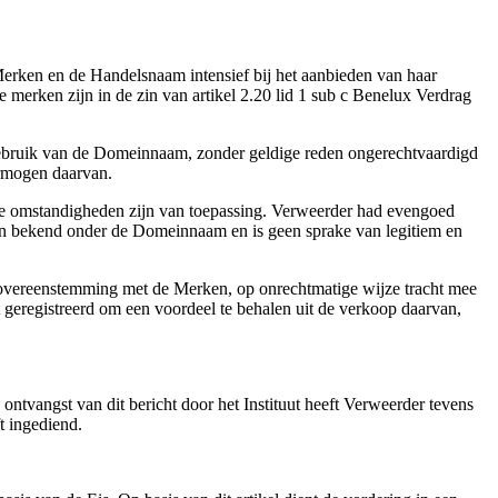
 Merken en de Handelsnaam intensief bij het aanbieden van haar
merken zijn in de zin van artikel 2.20 lid 1 sub c Benelux Verdrag
gebruik van de Domeinnaam, zonder geldige reden ongerechtvaardigd
ermogen daarvan.
de omstandigheden zijn van toepassing. Verweerder had evengoed
en bekend onder de Domeinnaam en is geen sprake van legitiem en
vereenstemming met de Merken, op onrechtmatige wijze tracht mee
geregistreerd om een voordeel te behalen uit de verkoop daarvan,
ontvangst van dit bericht door het Instituut heeft Verweerder tevens
t ingediend.