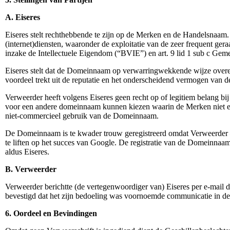
A. Eiseres
Eiseres stelt rechthebbende te zijn op de Merken en de Handelsnaam. 
(internet)diensten, waaronder de exploitatie van de zeer frequent g
inzake de Intellectuele Eigendom (“BVIE”) en art. 9 lid 1 sub c 
Eiseres stelt dat de Domeinnaam op verwarringwekkende wijze overe
voordeel trekt uit de reputatie en het onderscheidend vermogen van 
Verweerder heeft volgens Eiseres geen recht op of legitiem belang 
voor een andere domeinnaam kunnen kiezen waarin de Merken niet ee
niet-commercieel gebruik van de Domeinnaam.
De Domeinnaam is te kwader trouw geregistreerd omdat Verweerder 
te liften op het succes van Google. De registratie van de Domeinna
aldus Eiseres.
B. Verweerder
Verweerder berichtte (de vertegenwoordiger van) Eiseres per e-mail d.
bevestigd dat het zijn bedoeling was voornoemde communicatie in de 
6. Oordeel en Bevindingen