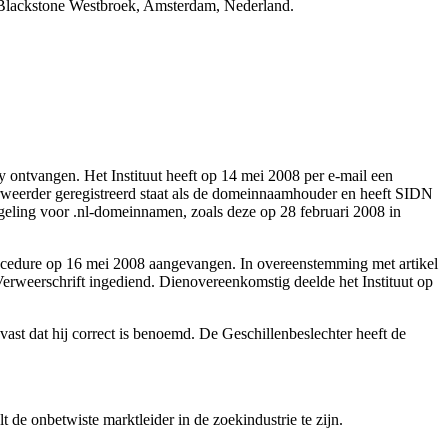
w Blackstone Westbroek, Amsterdam, Nederland.
y ontvangen. Het Instituut heeft op 14 mei 2008 per e-mail een
weerder geregistreerd staat als de domeinnaamhouder en heeft SIDN
egeling voor .nl-domeinnamen, zoals deze op 28 februari 2008 in
procedure op 16 mei 2008 aangevangen. In overeenstemming met artikel
Verweerschrift ingediend. Dienovereenkomstig deelde het Instituut op
ast dat hij correct is benoemd. De Geschillenbeslechter heeft de
de onbetwiste marktleider in de zoekindustrie te zijn.