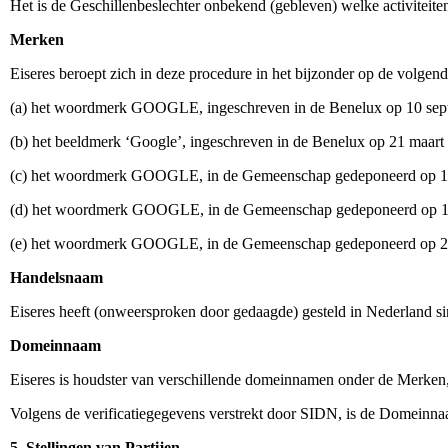
Het is de Geschillenbeslechter onbekend (gebleven) welke activiteite
Merken
Eiseres beroept zich in deze procedure in het bijzonder op de volgen
(a) het woordmerk GOOGLE, ingeschreven in de Benelux op 10 sept
(b) het beeldmerk ‘Google’, ingeschreven in de Benelux op 21 maart
(c) het woordmerk GOOGLE, in de Gemeenschap gedeponeerd op 12 ma
(d) het woordmerk GOOGLE, in de Gemeenschap gedeponeerd op 17 a
(e) het woordmerk GOOGLE, in de Gemeenschap gedeponeerd op 29 ma
Handelsnaam
Eiseres heeft (onweersproken door gedaagde) gesteld in Nederland 
Domeinnaam
Eiseres is houdster van verschillende domeinnamen onder de Merke
Volgens de verificatiegegevens verstrekt door SIDN, is de Domeinnaa
5. Stellingen van Partijen