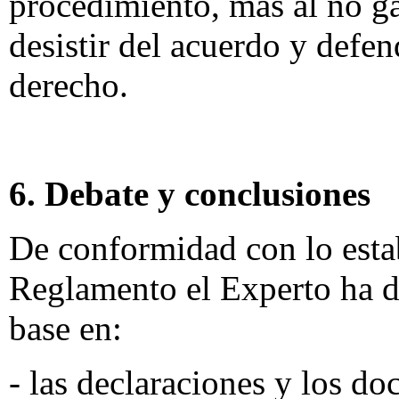
procedimiento, mas al no ga
desistir del acuerdo y defen
derecho.
6. Debate y conclusiones
De conformidad con lo estab
Reglamento el Experto ha d
base en:
- las declaraciones y los d