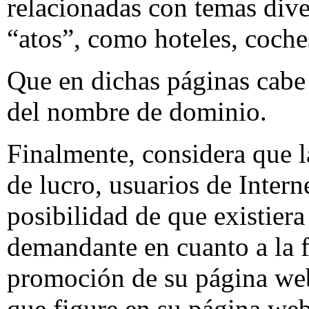
relacionadas con temas div
“atos”, como hoteles, coches
Que en dichas páginas cabe 
del nombre de dominio.
Finalmente, considera que l
de lucro, usuarios de Intern
posibilidad de que existiera
demandante en cuanto a la fu
promoción de su página web
que figure en su página web