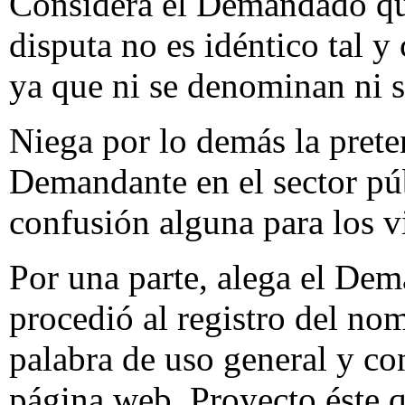
Considera el Demandado qu
disputa no es idéntico tal 
ya que ni se denominan ni s
Niega por lo demás la prete
Demandante en el sector pú
confusión alguna para los vi
Por una parte, alega el Dem
procedió al registro del no
palabra de uso general y con
página web. Proyecto éste 