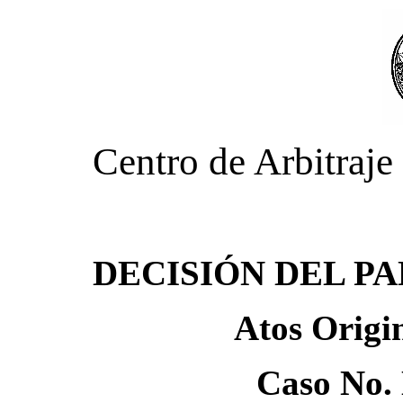
Centro de Arbitraj
DECISIÓN DEL P
Atos Origin
Caso No.