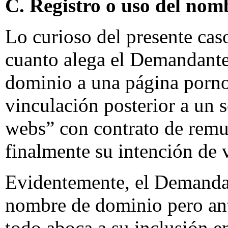
C. Registro o uso del nom
Lo curioso del presente ca
cuanto alega el Demandante
dominio a una página porno
vinculación posterior a un 
webs” con contrato de remun
finalmente su intención de
Evidentemente, el Demandad
nombre de dominio pero ante
todo aboca a su inclusión e