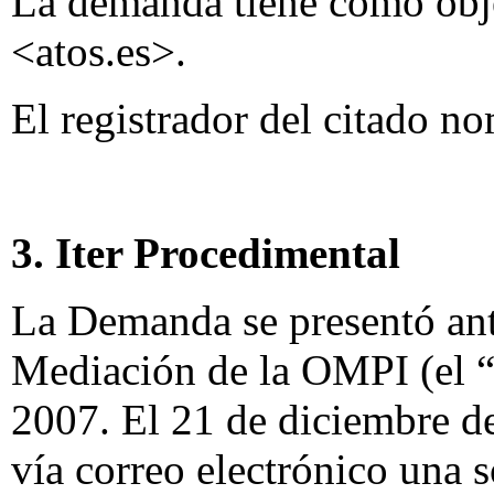
La demanda tiene como obj
<atos.es>.
El registrador del citado 
3. Iter Procedimental
La Demanda se presentó ante
Mediación de la OMPI (el “
2007. El 21 de diciembre d
vía correo electrónico una s