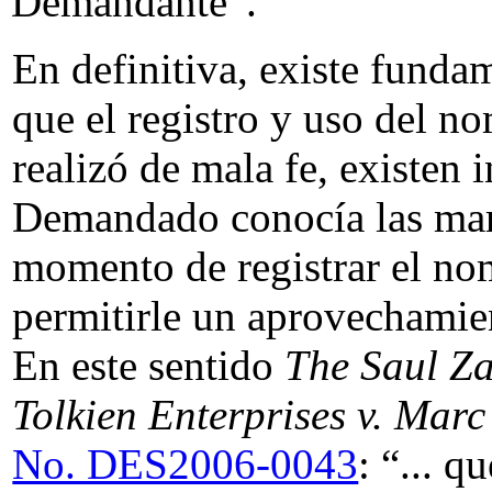
Demandante”.
En definitiva, existe funda
que el registro y uso del n
realizó de mala fe, existen 
Demandado conocía las mar
momento de registrar el no
permitirle un aprovechamie
En este sentido
The Saul Z
Tolkien Enterprises v.
Marc 
No. DES2006-0043
: “... 