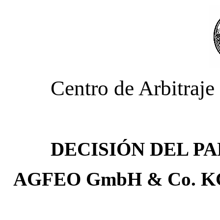
Centro de Arbitraj
DECISIÓN DEL P
AGFEO GmbH & Co. KG c