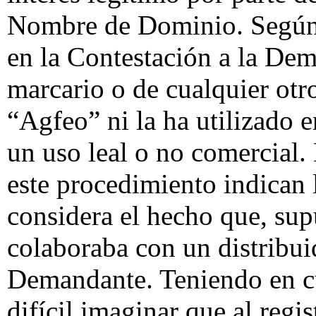
Nombre de Dominio. Según
en la Contestación a la De
marcario o de cualquier otr
“Agfeo” ni la ha utilizado 
un uso leal o no comercial.
este procedimiento indican l
considera el hecho que, su
colaboraba con un distribui
Demandante. Teniendo en cu
difícil imaginar que al reg