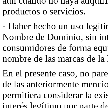
aún cuando no haya adquiri
productos o servicios.
- Haber hecho un uso legíti
Nombre de Dominio, sin int
consumidores de forma equ
nombre de las marcas de l
En el presente caso, no par
de las anteriormente mencio
permitiera considerar la ex
interés legítimo por parte 