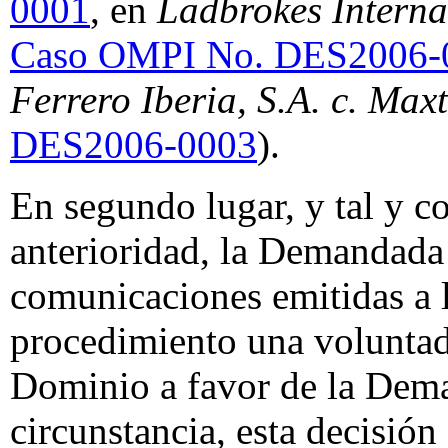
0001
, en
Ladbrokes Internac
Caso OMPI No. DES2006-
Ferrero Iberia, S.A. c. Max
DES2006-0003
).
En segundo lugar, y tal y c
anterioridad, la Demandada
comunicaciones emitidas a l
procedimiento una voluntad 
Dominio a favor de la Dema
circunstancia, esta decisión 