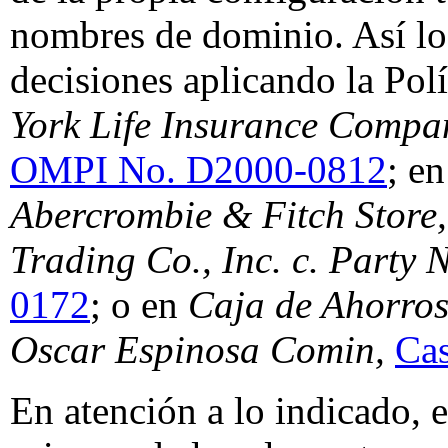
nombres de dominio. Así l
decisiones aplicando la Po
York Life Insurance Compan
OMPI No. D2000-0812
; e
Abercrombie & Fitch Store,
Trading Co., Inc. c. Party 
0172
; o en
Caja de Ahorros
Oscar Espinosa Comin,
Ca
En atención a lo indicado, e