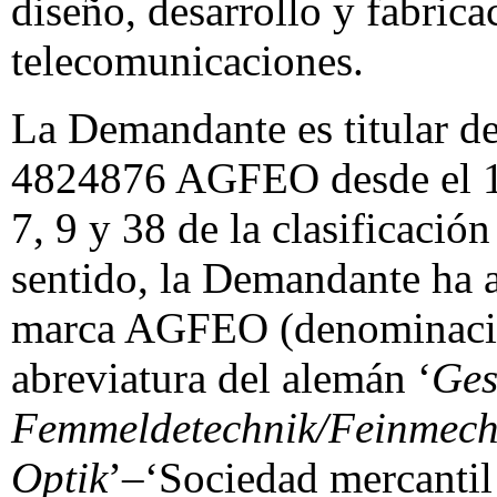
diseño, desarrollo y fabric
telecomunicaciones.
La Demandante es titular d
4824876 AGFEO desde el 10
7, 9 y 38 de la clasificació
sentido, la Demandante ha a
marca AGFEO (denominació
abreviatura del alemán ‘
Ges
Femmeldetechnik/Feinmecha
Optik
’–‘Sociedad mercantil