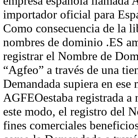
empresa española llamada A
importador oficial para Espa
Como consecuencia de la lib
nombres de dominio .ES am
registrar el Nombre de Dom
“Agfeo” a través de una tien
Demandada supiera en ese 
AGFEOestaba registrada a 
este modo, el registro del
fines comerciales beneficio