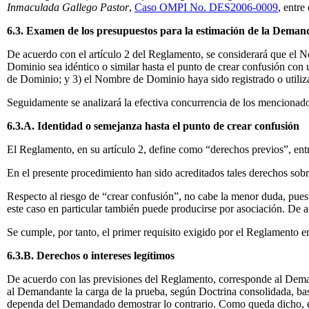
Inmaculada Gallego Pastor
,
Caso OMPI No. DES2006-0009
, entre 
6.3. Examen de los presupuestos para la estimación de la Deman
De acuerdo con el artículo 2 del Reglamento, se considerará que el N
Dominio sea idéntico o similar hasta el punto de crear confusión con
de Dominio; y 3) el Nombre de Dominio haya sido registrado o utiliz
Seguidamente se analizará la efectiva concurrencia de los mencionados
6.3.A. Identidad o semejanza hasta el punto de crear confusión
El Reglamento, en su artículo 2, define como “derechos previos”, entr
En el presente procedimiento han sido acreditados tales derechos so
Respecto al riesgo de “crear confusión”, no cabe la menor duda, pue
este caso en particular también puede producirse por asociación. De 
Se cumple, por tanto, el primer requisito exigido por el Reglamento en
6.3.B. Derechos o intereses legítimos
De acuerdo con las previsiones del Reglamento, corresponde al Dem
al Demandante la carga de la prueba, según Doctrina consolidada, bast
dependa del Demandado demostrar lo contrario. Como queda dicho, en