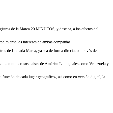
registros de la Marca 20 MINUTOS, y destaca, a los efectos del
rocedimiento los intereses de ambas compañías;
os de la citada Marca, ya sea de forma directa, o a través de la
, sino en numerosos países de América Latina, tales como Venezuela y
 función de cada lugar geográfico-, así como en versión digital, la