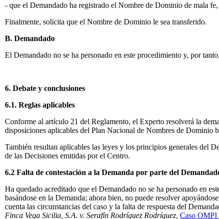
- que el Demandado ha registrado el Nombre de Dominio de mala fe, 
Finalmente, solicita que el Nombre de Dominio le sea transferido.
B. Demandado
El Demandado no se ha personado en este procedimiento y, por tanto,
6. Debate y conclusiones
6.1. Reglas aplicables
Conforme al artículo 21 del Reglamento, el Experto resolverá la dema
disposiciones aplicables del Plan Nacional de Nombres de Dominio ba
También resultan aplicables las leyes y los principios generales del 
de las Decisiones emitidas por el Centro.
6.2 Falta de contestación a la Demanda por parte del Demandad
Ha quedado acreditado que el Demandado no se ha personado en este pr
basándose en la Demanda; ahora bien, no puede resolver apoyándose e
cuenta las circunstancias del caso y la falta de respuesta del Demand
Finca Vega Sicilia, S.A. v. Serafín Rodríguez Rodríguez,
Caso OMPI 