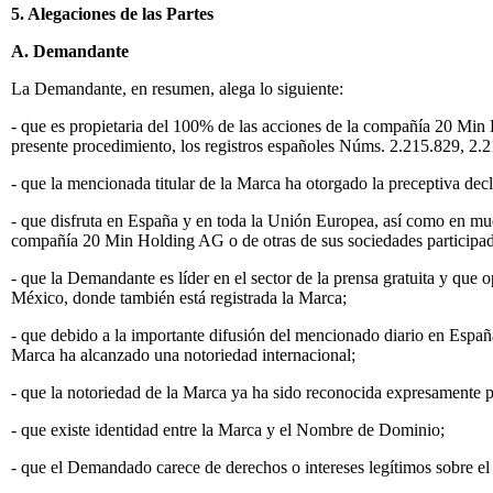
5. Alegaciones de las Partes
A. Demandante
La Demandante, en resumen, alega lo siguiente:
- que es propietaria del 100% de las acciones de la compañía 20 Min 
presente procedimiento, los registros españoles Núms. 2.215.829, 2.2
- que la mencionada titular de la Marca ha otorgado la preceptiva decl
- que disfruta en España y en toda la Unión Europea, así como en much
compañía 20 Min Holding AG o de otras de sus sociedades participad
- que la Demandante es líder en el sector de la prensa gratuita y qu
México, donde también está registrada la Marca;
- que debido a la importante difusión del mencionado diario en España 
Marca ha alcanzado una notoriedad internacional;
- que la notoriedad de la Marca ya ha sido reconocida expresamente p
- que existe identidad entre la Marca y el Nombre de Dominio;
- que el Demandado carece de derechos o intereses legítimos sobre 