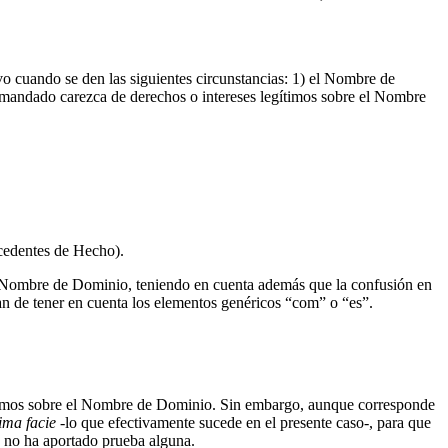
o cuando se den las siguientes circunstancias: 1) el Nombre de
Demandado carezca de derechos o intereses legítimos sobre el Nombre
ecedentes de Hecho).
el Nombre de Dominio, teniendo en cuenta además que la confusión en
an de tener en cuenta los elementos genéricos “com” o “es”.
ítimos sobre el Nombre de Dominio. Sin embargo, aunque corresponde
ima facie
-lo que efectivamente sucede en el presente caso-, para que
 no ha aportado prueba alguna.