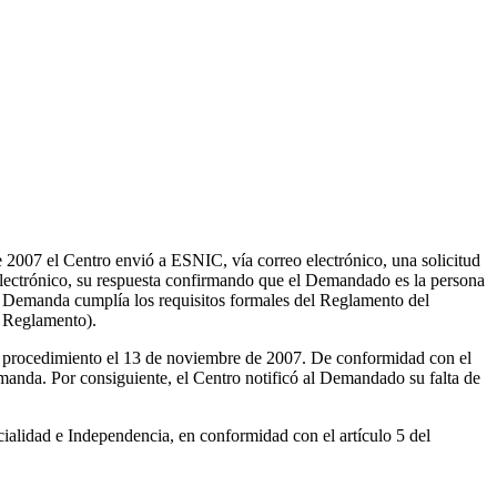
2007 el Centro envió a ESNIC, vía correo electrónico, una solicitud
electrónico, su respuesta confirmando que el Demandado es la persona
 la Demanda cumplía los requisitos formales del Reglamento del
l Reglamento).
 procedimiento el 13 de noviembre de 2007. De conformidad con el
manda. Por consiguiente, el Centro notificó al Demandado su falta de
alidad e Independencia, en conformidad con el artículo 5 del