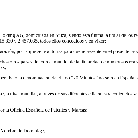
Holding AG, domiciliada en Suiza, siendo esta última la titular de los 
15.830 y 2.457.035, todos ellos concedidos y en vigor;
aración, por la que se le autoriza para que represente en el presente p
os otros países de todo el mundo, de la titularidad de numerosos registr
as;
e opera bajo la denominación del diario “20 Minutos” no solo en España
y a nivel mundial, a través de sus diferentes ediciones y contenidos -en
or la Oficina Española de Patentes y Marcas;
el Nombre de Dominio; y