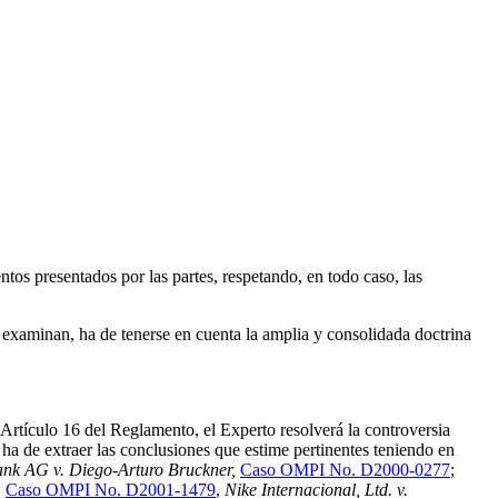
os presentados por las partes, respetando, en todo caso, las
e examinan, ha de tenerse en cuenta la amplia y consolidada doctrina
Artículo 16 del Reglamento, el Experto resolverá la controversia
a de extraer las conclusiones que estime pertinentes teniendo en
nk AG v. Diego-Arturo Bruckner,
Caso OMPI No. D2000-0277
;
,
Caso OMPI No. D2001-1479
,
Nike Internacional, Ltd. v.