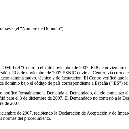
om.es> (el “Nombre de Dominio”).
a OMPI (el “Centro”) el 7 de noviembre de 2007. El 8 de noviembre de 
uestión. El 8 de noviembre de 2007 ESNIC envió al Centro, vía correo 
tacto administrativo, técnico y de facturación. El Centro verificó que
 de dominio bajo el código de país correspondiente a España (“.ES”) (e
ntro notificó formalmente la Demanda al Demandado, dando comienzo al
 fijó para el 3 de diciembre de 2007. El Demandado no contestó a la De
re de 2007.
iembre de 2007, recibiendo la Declaración de Aceptación y de Imparci
as normas del procedimiento.