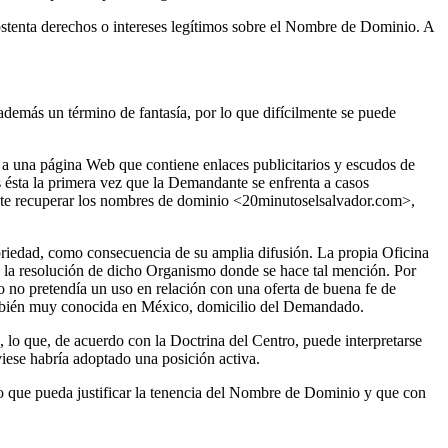
stenta derechos o intereses legítimos sobre el Nombre de Dominio. A
emás un término de fantasía, por lo que difícilmente se puede
a una página Web que contiene enlaces publicitarios y escudos de
s ésta la primera vez que la Demandante se enfrenta a casos
ante recuperar los nombres de dominio <20minutoselsalvador.com>,
oriedad, como consecuencia de su amplia difusión. La propia Oficina
la resolución de dicho Organismo donde se hace tal mención. Por
 no pretendía un uso en relación con una oferta de buena fe de
también muy conocida en México, domicilio del Demandado.
 lo que, de acuerdo con la Doctrina del Centro, puede interpretarse
iese habría adoptado una posición activa.
 que pueda justificar la tenencia del Nombre de Dominio y que con