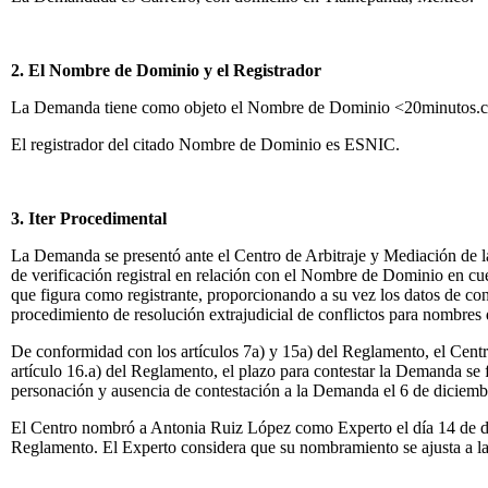
2. El Nombre de Dominio y el Registrador
La Demanda tiene como objeto el Nombre de Dominio <20minutos.c
El registrador del citado Nombre de Dominio es ESNIC.
3. Iter Procedimental
La Demanda se presentó ante el Centro de Arbitraje y Mediación de l
de verificación registral en relación con el Nombre de Dominio en c
que figura como registrante, proporcionando a su vez los datos de con
procedimiento de resolución extrajudicial de conflictos para nombres
De conformidad con los artículos 7a) y 15a) del Reglamento, el Ce
artículo 16.a) del Reglamento, el plazo para contestar la Demanda se
personación y ausencia de contestación a la Demanda el 6 de diciemb
El Centro nombró a Antonia Ruiz López como Experto el día 14 de dic
Reglamento. El Experto considera que su nombramiento se ajusta a l