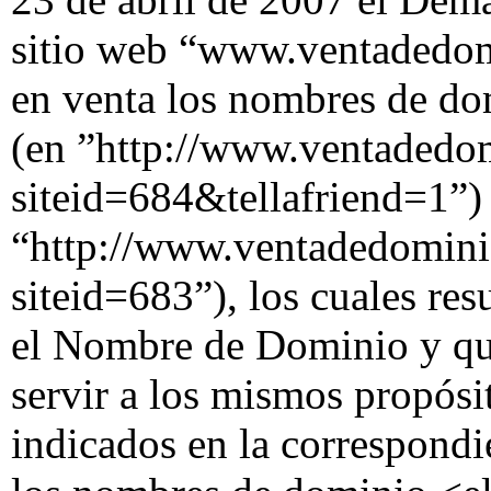
sitio web “www.ventadedo
en venta los nombres de do
(en ”http://www.ventadedo
siteid=684&tellafriend=1”)
“http://www.ventadedomini
siteid=683”), los cuales re
el Nombre de Dominio y qu
servir a los mismos propósi
indicados en la correspondi