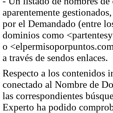
- Un listado de nombres de
aparentemente gestionados,
por el Demandado (entre los
dominios como <partentesy
o <elpermisoporpuntos.com>
a través de sendos enlaces.
Respecto a los contenidos i
conectado al Nombre de Dom
las correspondientes búsqued
Experto ha podido comprob