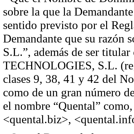
sobre la que la Demandante 
sentido previsto por el Regl
Demandante que su razón so
S.L.”, además de ser titul
TECHNOLOGIES, S.L. (regi
clases 9, 38, 41 y 42 del No
como de un gran número de
el nombre “Quental” como,
<quental.biz>, <quental.in