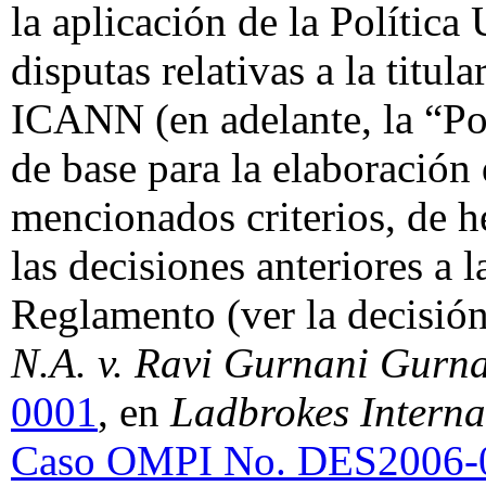
la aplicación de la Política
disputas relativas a la titu
ICANN (en adelante, la “Po
de base para la elaboración
mencionados criterios, de h
las decisiones anteriores a 
Reglamento (ver la decisió
N.A. v. Ravi Gurnani Gurn
0001
, en
Ladbrokes Internac
Caso OMPI No. DES2006-