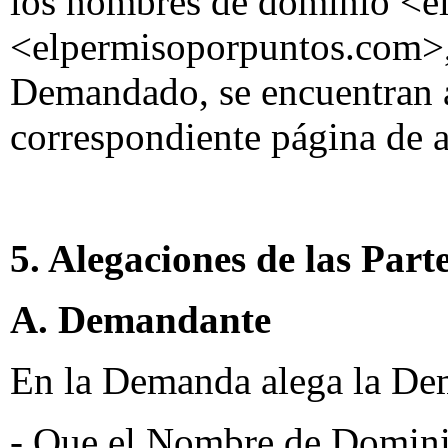
los nombres de dominio <el
<elpermisoporpuntos.com>, 
Demandado, se encuentran a 
correspondiente página de 
5. Alegaciones de las Part
A. Demandante
En la Demanda alega la De
- Que el Nombre de Dominio