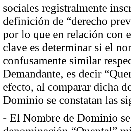
sociales registralmente insc
definición de “derecho prev
por lo que en relación con 
clave es determinar si el n
confusamente similar respec
Demandante, es decir “Quent
efecto, al comparar dicha 
Dominio se constatan las si
- El Nombre de Dominio se
denominación “Quental” mi