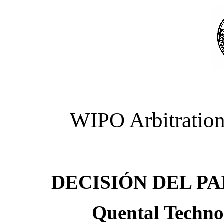
WIPO Arbitration
DECISIÓN DEL P
Quental Technol