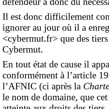
défendeur a donc dû nécessa
Il est donc difficilement co
ignorer au jour où il a enr
<cybermut.fr> que des tiers
Cybermut.
En tout état de cause il app
conformément à l’article 1
l’AFNIC (ci après la
Chart
le nom de domaine, que cet 
atteinte aux droits des tiers