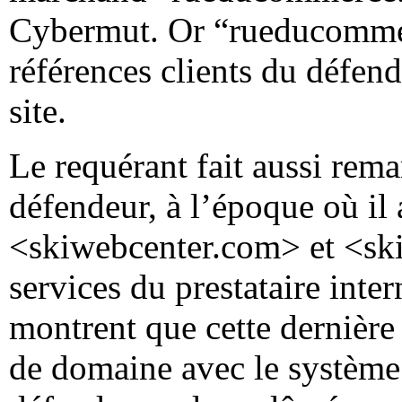
Cybermut. Or “rueducommer
références clients du défen
site.
Le requérant fait aussi remar
défendeur, à l’époque où il
<skiwebcenter.com> et <skiw
services du prestataire inte
montrent que cette dernière
de domaine avec le système