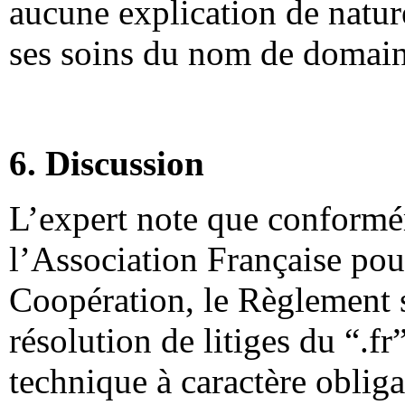
aucune explication de natur
ses soins du nom de domaine
6. Discussion
L’expert note que conform
l’Association Française po
Coopération, le Règlement s
résolution de litiges du “.fr
technique à caractère oblig