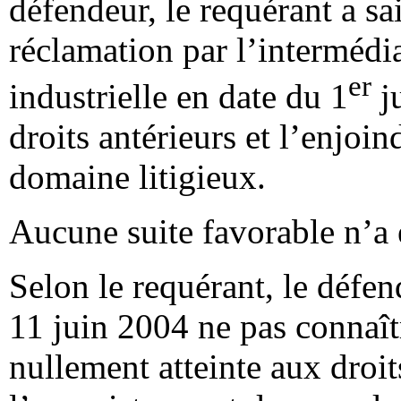
défendeur, le requérant a sa
réclamation par l’intermédia
er
industrielle en date du 1
ju
droits antérieurs et l’enjoi
domaine litigieux.
Aucune suite favorable n’a 
Selon le requérant, le défen
11 juin 2004 ne pas connaîtr
nullement atteinte aux droit