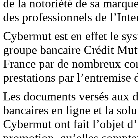
de la notoriété de sa marqu
des professionnels de l’Int
Cybermut est en effet le sy
groupe bancaire Crédit Mutu
France par de nombreux com
prestations par l’entremise 
Les documents versés aux dé
bancaires en ligne et la sol
Cybermut ont fait l’objet 
promotion, qu’elles compten