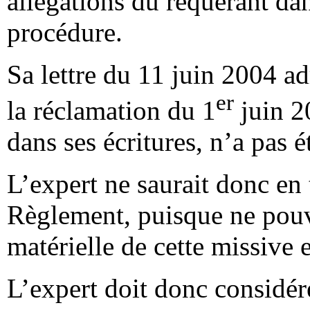
allégations du requérant dan
procédure.
Sa lettre du 11 juin 2004 a
er
la réclamation du 1
juin 2
dans ses écritures, n’a pas 
L’expert ne saurait donc en 
Règlement, puisque ne pouva
matérielle de cette missive 
L’expert doit donc considér