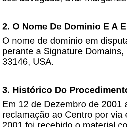
2. O Nome De Domínio E A E
O nome de domínio em disputa
perante a Signature Domains, I
33146, USA.
3. Histórico Do Procediment
Em 12 de Dezembro de 2001 
reclamação ao Centro por via
2001 foi recebido o material c