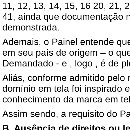
11, 12, 13, 14, 15, 16 20, 21, 2
41, ainda que documentação n
demonstrada.
Ademais, o Painel entende qu
em seu país de origem – o que,
Demandado - e , logo , é de 
Aliás, conforme admitido pelo
domínio em tela foi inspirado
conhecimento da marca em tel
Assim sendo, a requisito do Par
B. Ausência de direitos ou 