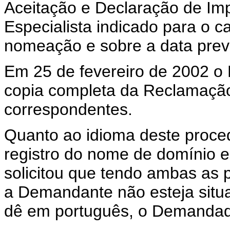
Aceitação e Declaração de Im
Especialista indicado para o ca
nomeação e sobre a data previ
Em 25 de fevereiro de 2002 o 
copia completa da Reclamação
correspondentes.
Quanto ao idioma deste proce
registro do nome de domínio 
solicitou que tendo ambas as 
a Demandante não esteja situ
dê em português, o Demandado