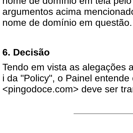
nome de domínio em tela pel
argumentos acima mencionados,
nome de domínio em questão.
6. Decisão
Tendo em vista as alegações 
i da "Policy", o Painel entend
<pingodoce.com> deve ser tra