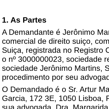
1. As Partes
A Demandante é Jerônimo Marti
comercial de direito suiço, c
Suiça, registrada no Registro
o nº 3000000023, sociedade r
sociedade Jerônimo Martins, 
procedimento por seu advogad
O Demandado é o Sr. Artur Mati
Garcia, 172 3E, 1050 Lisboa, 
sua advogada, Dra. Margarida