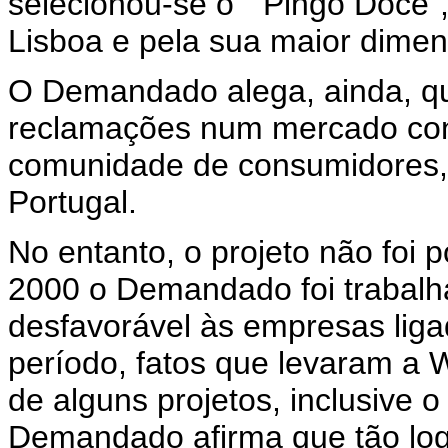
selecionou-se o " Pingo Doce"
Lisboa e pela sua maior dime
O Demandado alega, ainda, qu
reclamações num mercado con
comunidade de consumidores, 
Portugal.
No entanto, o projeto não foi 
2000 o Demandado foi trabalha
desfavorável às empresas lig
período, fatos que levaram a 
de alguns projetos, inclusive
Demandado afirma que tão log