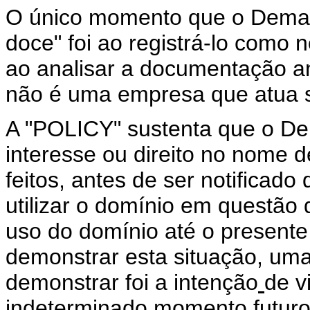
O único momento que o Deman
doce" foi ao registrá-lo como 
ao analisar a documentação 
não é uma empresa que atua
A "POLICY" sustenta que o D
interesse ou direito no nome
feitos, antes de ser notificad
utilizar o domínio em questão 
uso do domínio até o presen
demonstrar esta situação, um
demonstrar foi a intenção
de v
indeterminado momento futuro