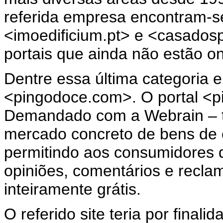
referida empresa encontram-s
<imoedificium.pt> e <casados
portais que ainda não estão on
Dentre essa última categoria e
<pingodoce.com>. O portal <p
Demandado com a Webrain – t
mercado concreto de bens de 
permitindo aos consumidores 
opiniões, comentários e recla
inteiramente grátis.
O referido site teria por final