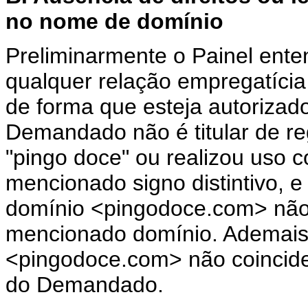
no nome de domínio
Preliminarmente o Painel ent
qualquer relação empregatíci
de forma que esteja autorizad
Demandado não é titular de re
"pingo doce" ou realizou uso c
mencionado signo distintivo, 
domínio <pingodoce.com> não 
mencionado domínio. Ademais
<pingodoce.com> não coinci
do Demandado.