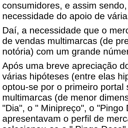
consumidores, e assim sendo, a
necessidade do apoio de vári
Daí, a necessidade que o mer
de vendas multimarcas (de pr
notória) com um grande núme
Após uma breve apreciação d
várias hipóteses (entre elas h
optou-se por o primeiro porta
multimarcas (de menor dimens
"Dia", o " Minipreço", o "Pingo
apresentavam o perfil de merc