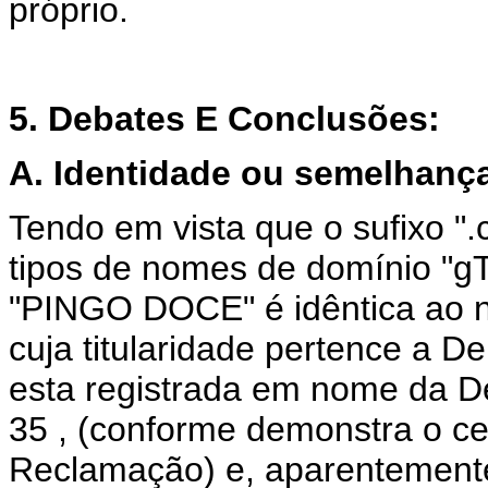
próprio.
5. Debates E Conclusões:
A. Identidade ou semelhanç
Tendo em vista que o sufixo "
tipos de nomes de domínio "gT
"PINGO DOCE" é idêntica ao 
cuja titularidade pertence a 
esta registrada em nome da D
35 , (conforme demonstra o cer
Reclamação) e, aparentemente 