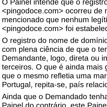
O Painel intende que o regist
<pingodoce.com> ocorreu de má
mencionado que nenhum legít
<pingodoce.com> foi estabele
O registro do nome de domíni
com plena ciência de que o te
Demandante, logo, direta ou ind
terceiros. O que é ainda mais
que o mesmo refletia uma mar
Portugal, repita-se, país rela
Ainda que o Demandado tenha
Painel do contrário, este Pain