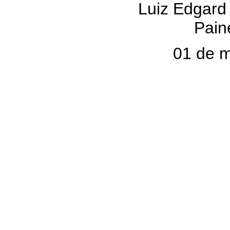
Luiz Edgard
Paine
01 de 