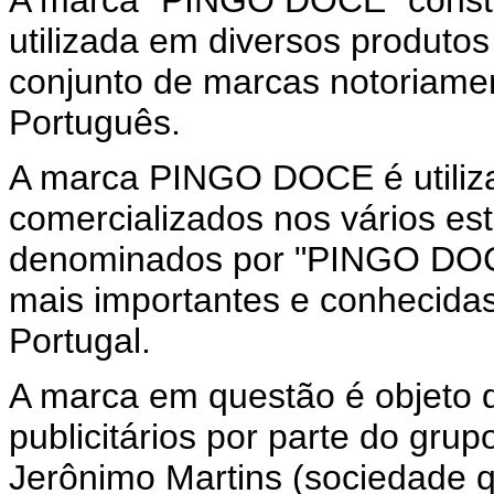
A marca "PINGO DOCE" consti
utilizada em diversos produt
conjunto de marcas notoriame
Português.
A marca PINGO DOCE é utiliz
comercializados nos vários e
denominados por "PINGO DOCE
mais importantes e conhecida
Portugal.
A marca em questão é objeto d
publicitários por parte do gr
Jerônimo Martins (sociedade