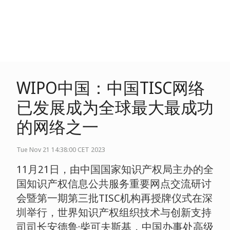
WIPO中国：中国TISC网络
已发展成为全球最大最成功
的网络之一
Tue Nov 21 14:38:00 CET 2023
11
月
21
日，由中国国家知识产权局主办的全
国知识产权信息公共服务重要网点交流研讨
会暨第一期第三批
TISC
机构再授牌仪式在深
圳举行，世界知识产权组织技术与创新支持
司司长安德鲁
·
柴可夫斯基，中国办事处高级