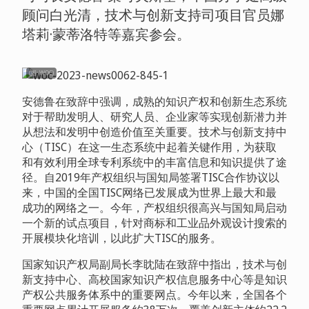
顾问白光清，技术与创新支持司项目官员娜
塔莉
·
蒙蒂洛特等嘉宾参会。
(图: WOC)
安德鲁在致辞中强调，成熟的知识产权和创新生态系统
对于帮助发明人、研究人员、企业家等实现创新潜力并
从想法和发明中创造价值至关重要。技术与创新支持中
心（TISC
）在这一生态系统中起着关键作用，为获取
和有效利用全球专利系统中的丰富信息和知识提供了途
径。自
2019
年产权组织与国知局签署
TISC
合作协议以
来，中国的全国
TISC
网络已发展成为世界上最大和最
成功的网络之一。今年，产权组织很高兴与国知局启动
一个新的试点项目，针对商标和工业品外观设计搜索的
开展模块化培训，以此扩大
TISC
的服务。
国家知识产权局副局长李眈陆在致辞中指出，技术与创
新支持中心、高校国家知识产权信息服务中心等是知识
产权公共服务体系中的重要网点。今年以来，全国各个