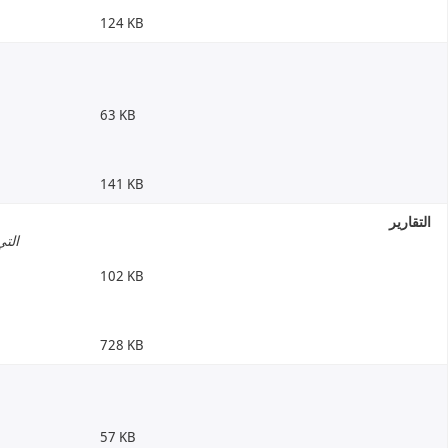
124 KB
63 KB
141 KB
التقارير
التي
102 KB
728 KB
57 KB