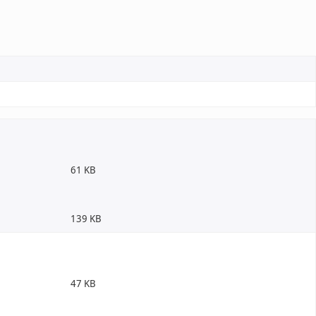
61 KB
139 KB
47 KB