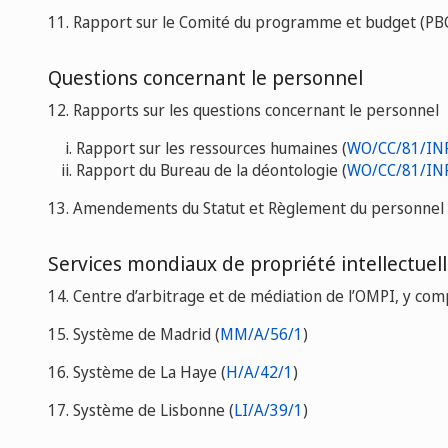
11. Rapport sur le Comité du programme et budget (PBC
Questions concernant le personnel
12. Rapports sur les questions concernant le personnel
Rapport sur les ressources humaines (
WO/CC/81/IN
Rapport du Bureau de la déontologie (
WO/CC/81/IN
13. Amendements du Statut et Règlement du personnel 
Services mondiaux de propriété intellectuel
14. Centre d’arbitrage et de médiation de l’OMPI, y com
15. Système de Madrid (
MM/A/56/1
)
16. Système de La Haye (
H/A/42/1
)
17. Système de Lisbonne (
LI/A/39/1
)