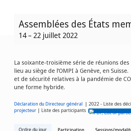
Assemblées des États memb
14 – 22 juillet 2022
La soixante-troisième série de réunions de
lieu au siège de l’OMPI à Genève, en Suisse
et de sécurité relatives à la pandémie de C
une forme hybride.
Déclaration du Directeur général
| 2022 -
Liste des déc
projecteur
| Liste des participants
Ordre du jour
Participation
Sessions/modalit