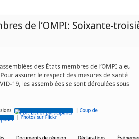
res de l’OMPI: Soixante-troisi
s assemblées des États membres de l’OMPI a eu
. Pour assurer le respect des mesures de santé
OVID-19, les assemblées se sont déroulées sous
isions
|
Coup de
|
Photos sur Flickr
és
Documents de réunion
Déclarations
Événement