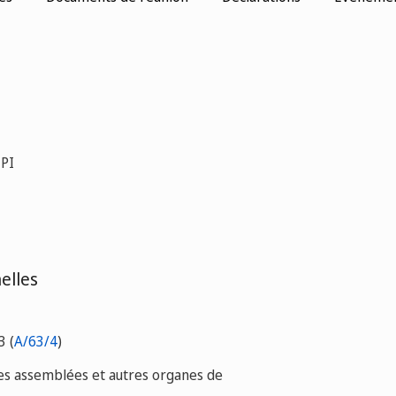
MPI
elles
3 (
A/63/4
)
es assemblées et autres organes de