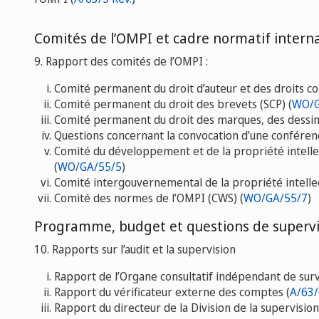
Comités de l’OMPI et cadre normatif intern
9. Rapport des comités de l’OMPI :
Comité permanent du droit d’auteur et des droits co
Comité permanent du droit des brevets (SCP) (
WO/G
Comité permanent du droit des marques, des dessins 
Questions concernant la convocation d’une conférence
Comité du développement et de la propriété intell
(
WO/GA/55/5
)
Comité intergouvernemental de la propriété intellect
Comité des normes de l’OMPI (CWS) (
WO/GA/55/7
)
Programme, budget et questions de supervi
10. Rapports sur l’audit et la supervision
Rapport de l’Organe consultatif indépendant de surve
Rapport du vérificateur externe des comptes (
A/63/
Rapport du directeur de la Division de la supervision