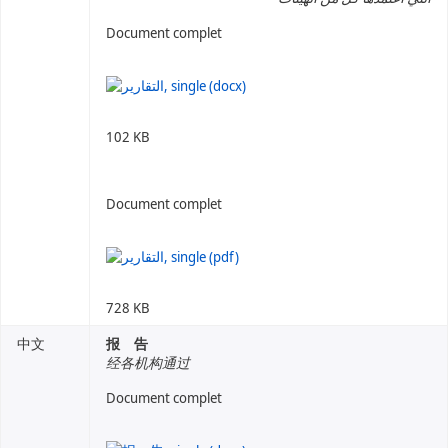
Document complet
102 KB
Document complet
728 KB
中文
报 告
经各机构通过
Document complet