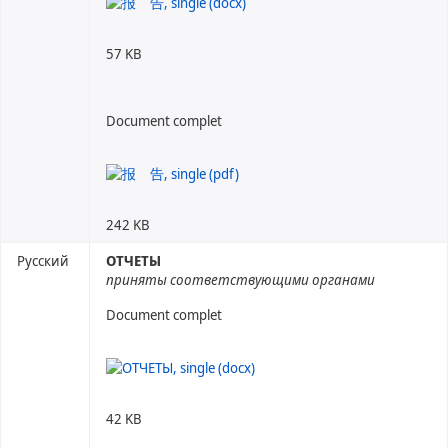
57 KB
Document complet
242 KB
Русский
ОТЧЕТЫ
приняты соответствующими органами
Document complet
42 KB