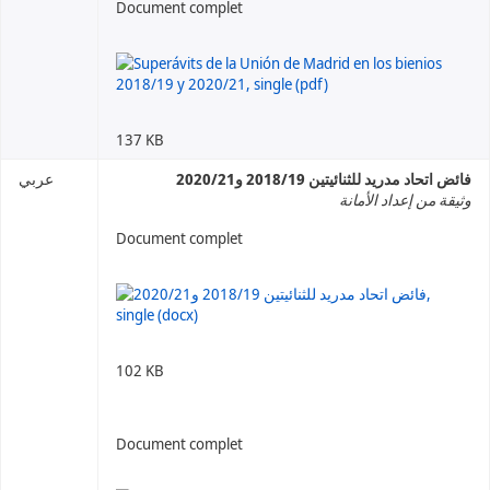
Document complet
137 KB
فائض اتحاد مدريد للثنائيتين 2018/19 و2020/21
عربي
وثيقة من إعداد الأمانة
Document complet
102 KB
Document complet