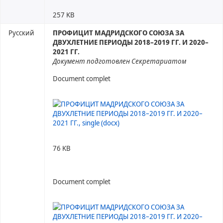
257 KB
Русский
ПРОФИЦИТ МАДРИДСКОГО СОЮЗА ЗА
ДВУХЛЕТНИЕ ПЕРИОДЫ 2018–2019 ГГ. И 2020–
2021 ГГ.
Документ подготовлен Секретариатом
Document complet
76 KB
Document complet