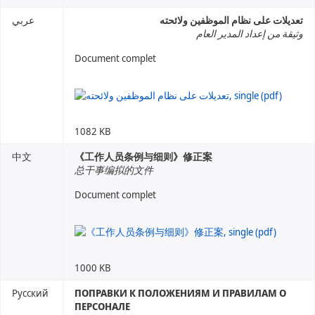
تعديلات على نظام الموظفين ولائحته
عربي
وثيقة من إعداد المدير العام
Document complet
1082 KB
中文
《工作人员条例与细则》修正案
总干事编拟的文件
Document complet
1000 KB
Русский
ПОПРАВКИ К ПОЛОЖЕНИЯМ И ПРАВИЛАМ О
ПЕРСОНАЛЕ