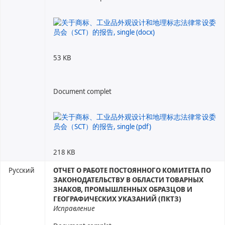
53 KB
Document complet
218 KB
Русский
ОТЧЕТ О РАБОТЕ ПОСТОЯННОГО КОМИТЕТА ПО
ЗАКОНОДАТЕЛЬСТВУ В ОБЛАСТИ ТОВАРНЫХ
ЗНАКОВ, ПРОМЫШЛЕННЫХ ОБРАЗЦОВ И
ГЕОГРАФИЧЕСКИХ УКАЗАНИЙ (ПКТЗ)
Исправление