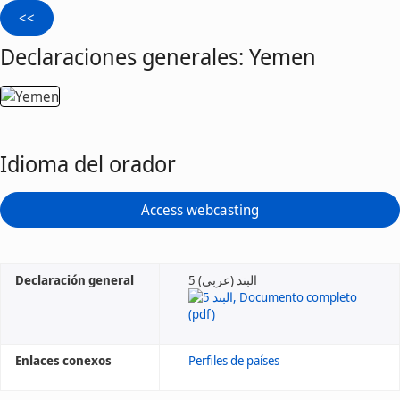
Declaraciones generales: Yemen
Idioma del orador
Access webcasting
Declaración general
5 البند (عربي)
Enlaces conexos
Perfiles de países