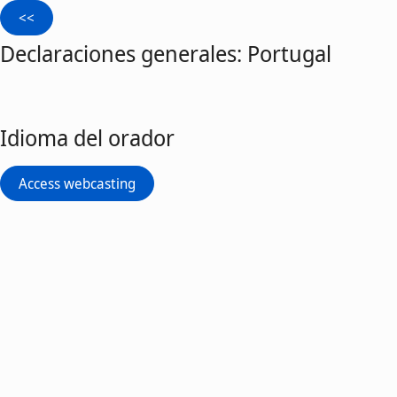
Declaraciones generales: Portugal
Idioma del orador
Access webcasting