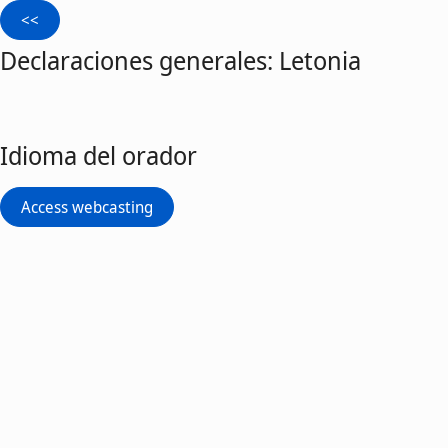
Declaraciones generales: Letonia
Idioma del orador
Access webcasting