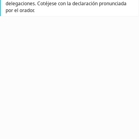
delegaciones. Cotéjese con la declaración pronunciada
por el orador.