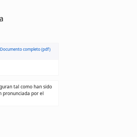
a
figuran tal como han sido
n pronunciada por el