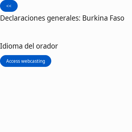
Declaraciones generales: Burkina Faso
Idioma del orador
Access webcasting