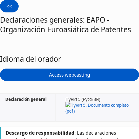
Declaraciones generales: EAPO -
Organización Euroasiática de Patentes
Idioma del orador
Access webcasting
Declaración general
Пункт 5 (Русский)
Descargo de responsabilidad
: Las declaraciones