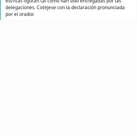
escritas figuran tal como han sido entregadas por las
delegaciones. Cotéjese con la declaración pronunciada
por el orador.