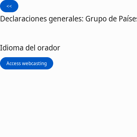
Declaraciones generales: Grupo de Países
Idioma del orador
Access webcasting