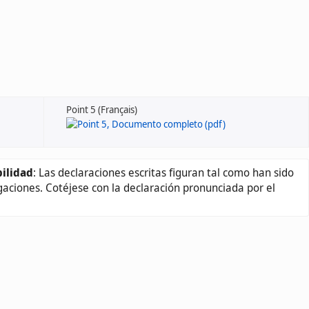
Point 5 (Français)
ilidad
: Las declaraciones escritas figuran tal como han sido
gaciones. Cotéjese con la declaración pronunciada por el