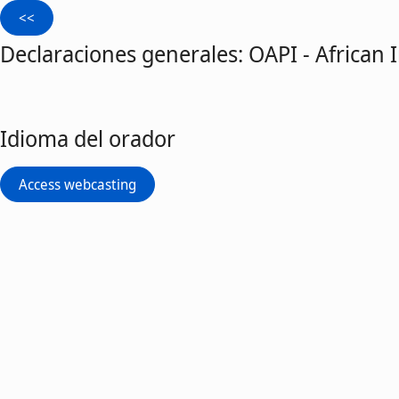
Declaraciones generales: OAPI - African 
Idioma del orador
Access webcasting