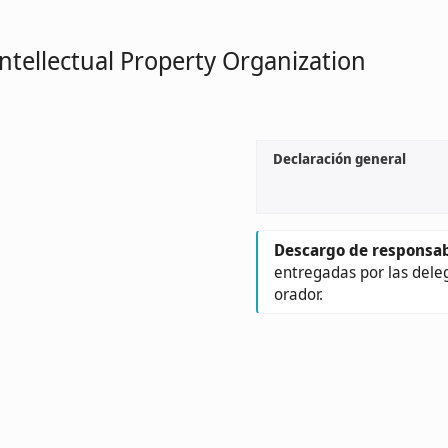
Intellectual Property Organization
Declaración general
Descargo de responsab
entregadas por las dele
orador.