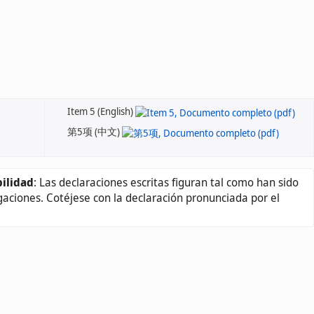
Item 5 (English)
第5项 (中文)
ilidad
: Las declaraciones escritas figuran tal como han sido
gaciones. Cotéjese con la declaración pronunciada por el