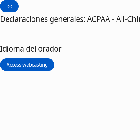
Declaraciones generales: ACPAA - All-Ch
Idioma del orador
Access webcasting