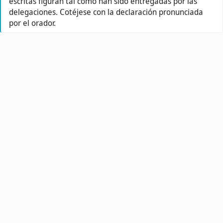
escritas figuran tal como han sido entregadas por las
delegaciones. Cotéjese con la declaración pronunciada
por el orador.