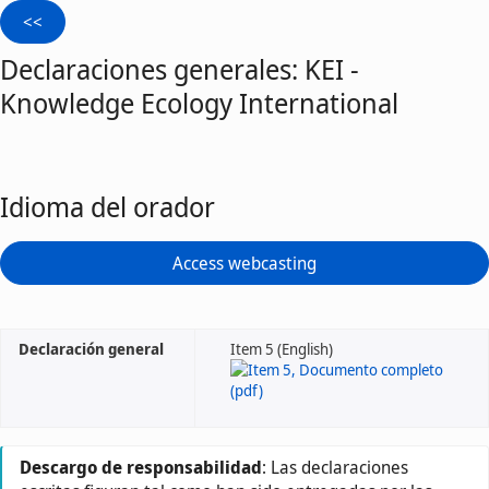
Declaraciones generales: KEI -
Knowledge Ecology International
Idioma del orador
Access webcasting
Declaración general
Item 5 (English)
Descargo de responsabilidad
: Las declaraciones