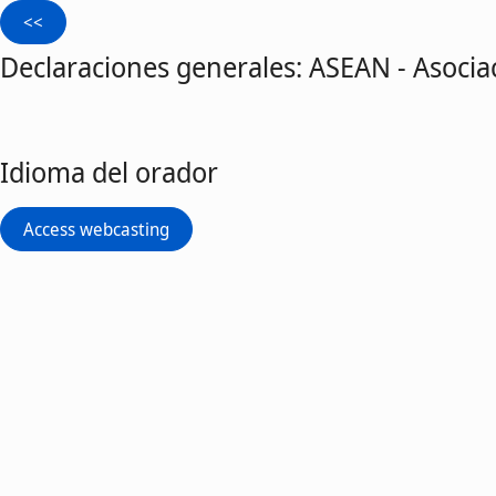
Declaraciones generales: ASEAN - Asocia
Idioma del orador
Access webcasting