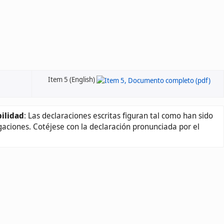
Item 5 (English)
ilidad
: Las declaraciones escritas figuran tal como han sido
gaciones. Cotéjese con la declaración pronunciada por el