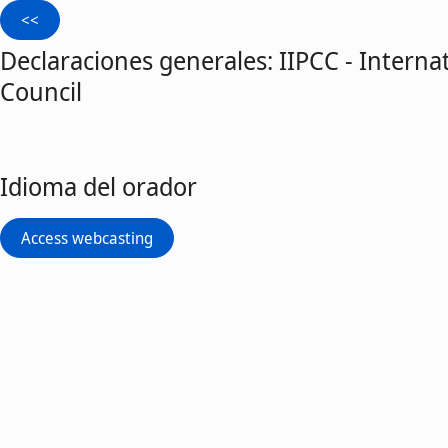
Declaraciones generales: IIPCC - Interna
Council
Idioma del orador
Access webcasting