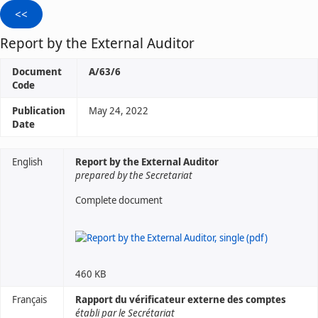
Report by the External Auditor
Document
A/63/6
Code
Publication
May 24, 2022
Date
English
Report by the External Auditor
prepared by the Secretariat
Complete document
460 KB
Français
Rapport du vérificateur externe des comptes
établi par le Secrétariat