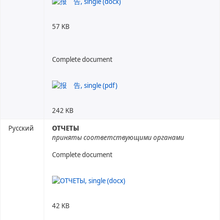
57 KB
Complete document
242 KB
Русский
ОТЧЕТЫ
приняты соответствующими органами
Complete document
42 KB