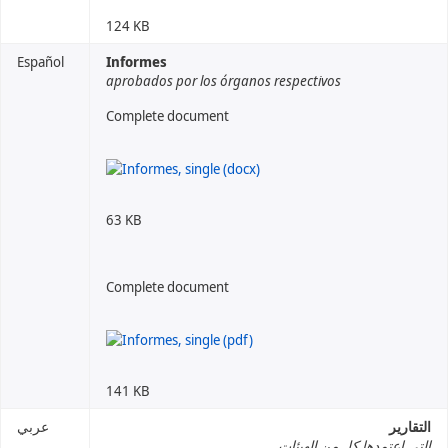
124 KB
Español
Informes
aprobados por los órganos respectivos
Complete document
63 KB
Complete document
141 KB
التقارير
عربي
التي اعتمدها كل من الهيئات