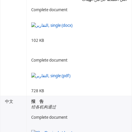
Complete document
102 KB
Complete document
728 KB
中文
报 告
经各机构通过
Complete document