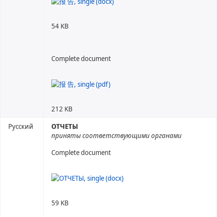
54 KB
Complete document
212 KB
Русский
ОТЧЕТЫ
приняты соответствующими органами
Complete document
59 KB