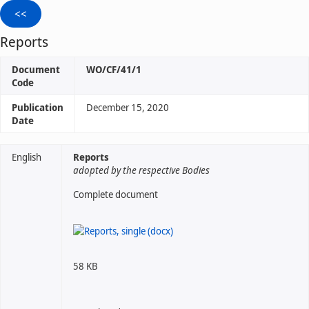
Reports
Document
WO/CF/41/1
Code
Publication
December 15, 2020
Date
English
Reports
adopted by the respective Bodies
Complete document
58 KB