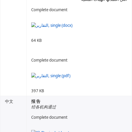
Complete document
64 KB
Complete document
397 KB
中文
报 告
经各机构通过
Complete document