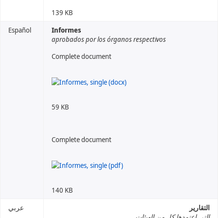
139 KB
Español
Informes
aprobados por los órganos respectivos
Complete document
59 KB
Complete document
140 KB
التقارير
عربي
التي اعتمدها كل من الهيئات