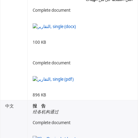
Complete document
100 KB
Complete document
896 KB
中文
报 告
经各机构通过
Complete document