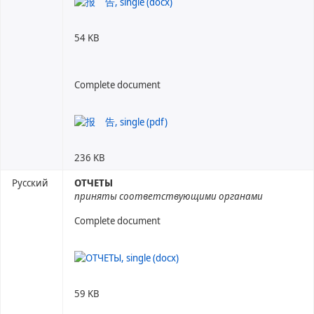
54 KB
Complete document
236 KB
Русский
ОТЧЕТЫ
приняты соответствующими органами
Complete document
59 KB