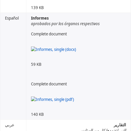
139 KB
Español
Informes
aprobados por los órganos respectivos
Complete document
59 KB
Complete document
140 KB
التقارير
عربي
التي اعتمدها كل من الهيئات