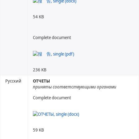
54 KB
Complete document
236 KB
Русский
ОТЧЕТЫ
приняты соответствующими органами
Complete document
59 KB