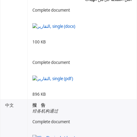
Complete document
100 KB
Complete document
896 KB
中文
报 告
经各机构通过
Complete document